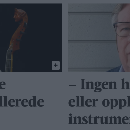
e
– Ingen h
llerede
eller opp
instrume