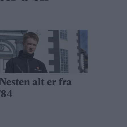
Nesten alt er fra
784