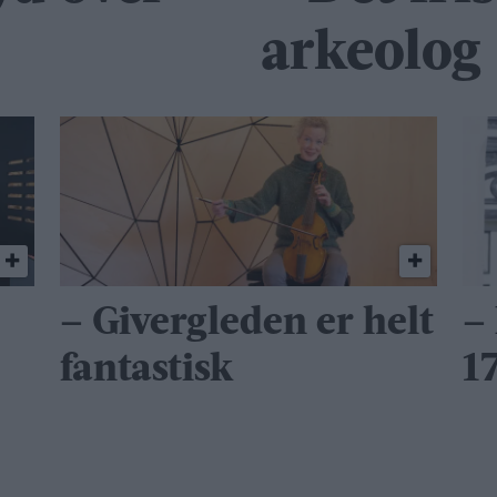
arkeolog
– Givergleden er helt
– 
fantastisk
1