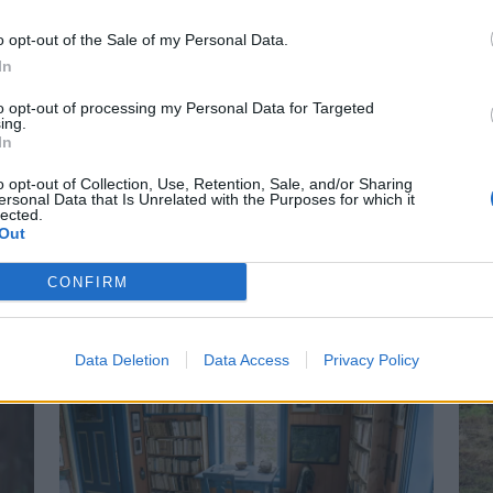
o opt-out of the Sale of my Personal Data.
In
to opt-out of processing my Personal Data for Targeted
ing.
In
o opt-out of Collection, Use, Retention, Sale, and/or Sharing
ersonal Data that Is Unrelated with the Purposes for which it
lected.
om
– Glad for
Out
CONFIRM
tet
Data Deletion
Data Access
Privacy Policy