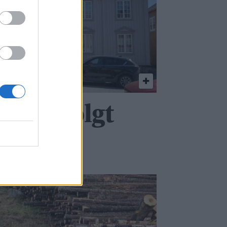
 å få solgt