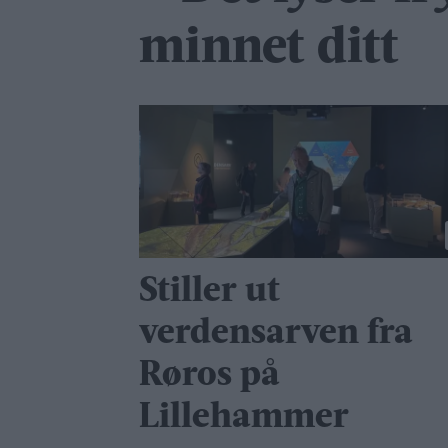
minnet ditt
Stiller ut
verdensarven fra
Røros på
Lillehammer