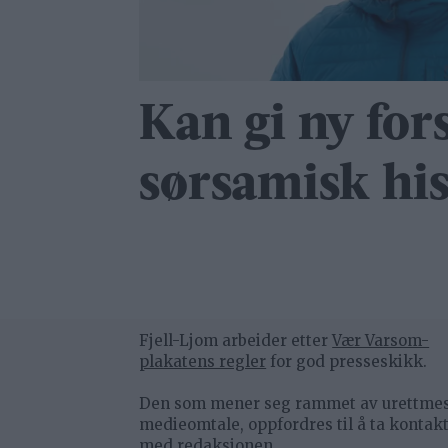
Kan gi ny fors
sørsamisk his
Fjell-Ljom arbeider etter
Vær Varsom-
plakatens regler
for god presseskikk.
Den som mener seg rammet av urettme
medieomtale, oppfordres til å ta kontak
med redaksjonen.