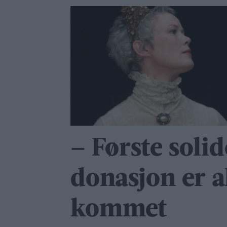
– Første solid
donasjon er a
kommet