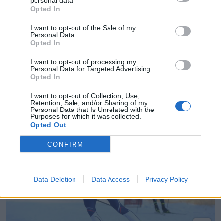
personal data.
Europa
Opted In
I want to opt-out of the Sale of my
Personal Data.
Opted In
I want to opt-out of processing my
Personal Data for Targeted Advertising.
Opted In
I want to opt-out of Collection, Use,
Retention, Sale, and/or Sharing of my
Personal Data that Is Unrelated with the
Purposes for which it was collected.
Opted Out
Bronse i NM i mix stafett
CONFIRM
Data Deletion
Data Access
Privacy Policy