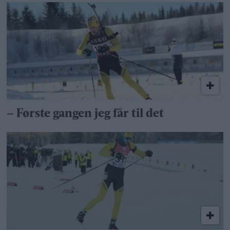
– Første gangen jeg får til det