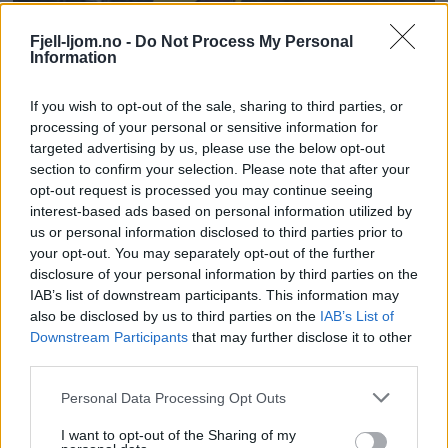
Fjell-ljom.no -
Do Not Process My Personal
Information
If you wish to opt-out of the sale, sharing to third parties, or
processing of your personal or sensitive information for
– Dette kan bli min beste sesong
targeted advertising by us, please use the below opt-out
section to confirm your selection. Please note that after your
noensinne
opt-out request is processed you may continue seeing
interest-based ads based on personal information utilized by
us or personal information disclosed to third parties prior to
your opt-out. You may separately opt-out of the further
disclosure of your personal information by third parties on the
IAB’s list of downstream participants. This information may
also be disclosed by us to third parties on the
IAB’s List of
Downstream Participants
that may further disclose it to other
third parties.
Personal Data Processing Opt Outs
Håvard gikk seg inn på pallen og vil ut i
I want to opt-out of the Sharing of my