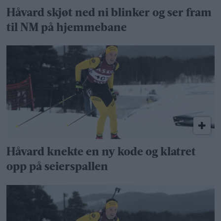
Håvard skjøt ned ni blinker og ser fram
til NM på hjemmebane
Håvard knekte en ny kode og klatret
opp på seierspallen