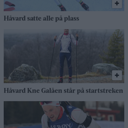
Håvard satte alle på plass
Håvard Kne Galåen står på startstreken