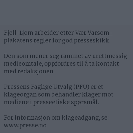
Fjell-Ljom arbeider etter
Vær Varsom-
plakatens regler
for god presseskikk.
Den som mener seg rammet av urettmessig
medieomtale, oppfordres til å ta kontakt
med redaksjonen.
Pressens Faglige Utvalg (PFU) er et
klageorgan som behandler klager mot
mediene i presseetiske spørsmål.
For informasjon om klageadgang, se:
www.presse.no