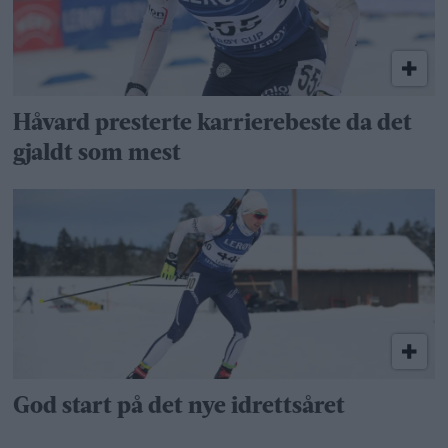
Håvard presterte karrierebeste da det
gjaldt som mest
God start på det nye idrettsåret