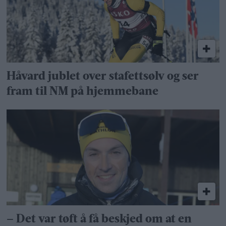
Håvard jublet over stafettsølv og ser
fram til NM på hjemmebane
– Det var tøft å få beskjed om at en