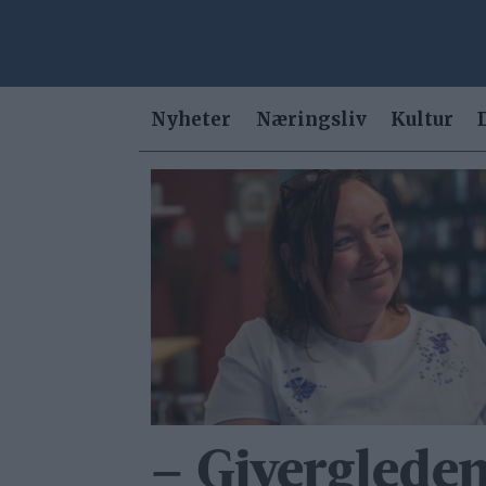
Nyheter
Næringsliv
Kultur
Tag:
gjenbruk
– Givergleden 