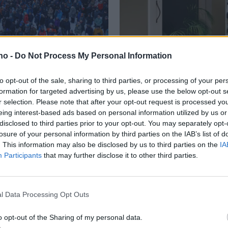
.no -
Do Not Process My Personal Information
kke
Gjenbruk
to opt-out of the sale, sharing to third parties, or processing of your per
formation for targeted advertising by us, please use the below opt-out s
sunget?
Røros-sto
r selection. Please note that after your opt-out request is processed y
eing interest-based ads based on personal information utilized by us or
disclosed to third parties prior to your opt-out. You may separately opt-
møteplass
losure of your personal information by third parties on the IAB’s list of
. This information may also be disclosed by us to third parties on the
IA
Participants
that may further disclose it to other third parties.
og arkite
l Data Processing Opt Outs
o opt-out of the Sharing of my personal data.