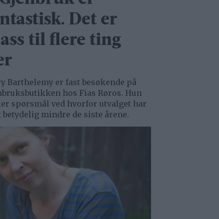
ntastisk. Det er
ass til flere ting
er
y Barthelemy er fast besøkende på
nbruksbutikken hos Fias Røros. Hun
ller spørsmål ved hvorfor utvalget har
t betydelig mindre de siste årene.