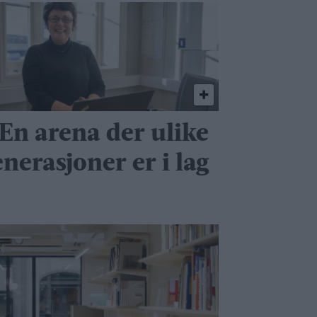
 En arena der ulike
nerasjoner er i lag