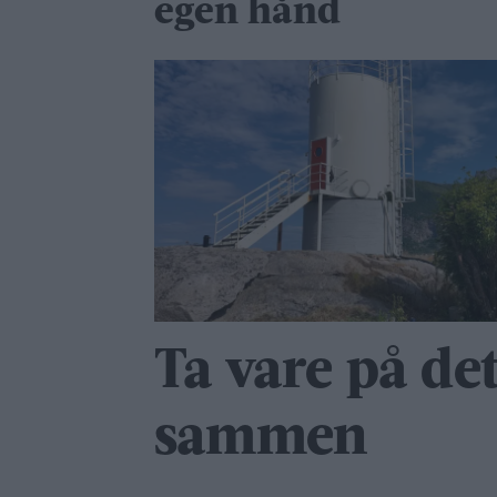
egen hånd
Ta vare på det
sammen