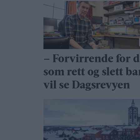
– Forvirrende for 
som rett og slett ba
vil se Dagsrevyen