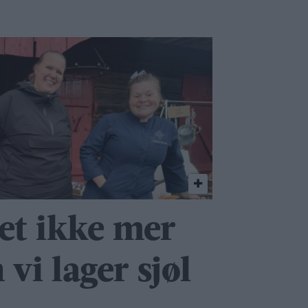
det ikke mer
vi lager sjøl