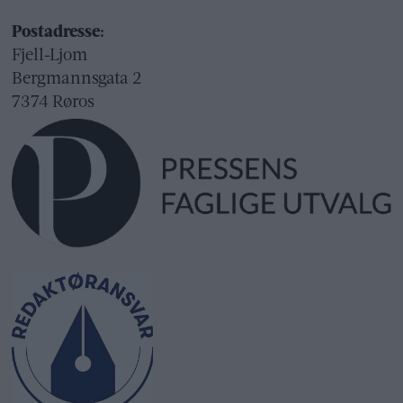
Postadresse:
Fjell-Ljom
Bergmannsgata 2
7374 Røros