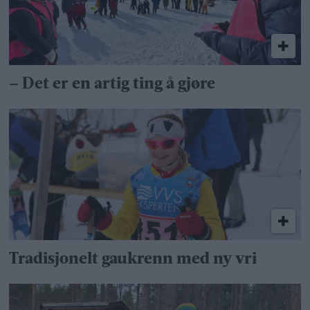
– Det er en artig ting å gjøre
Tradisjonelt gaukrenn med ny vri