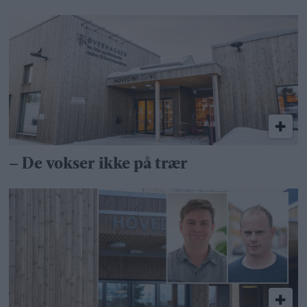
– De vokser ikke på trær