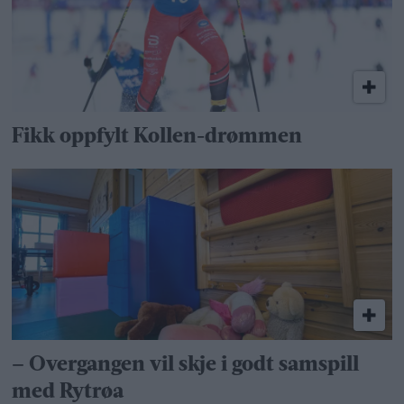
Fikk oppfylt Kollen-drømmen
– Overgangen vil skje i godt samspill
med Rytrøa