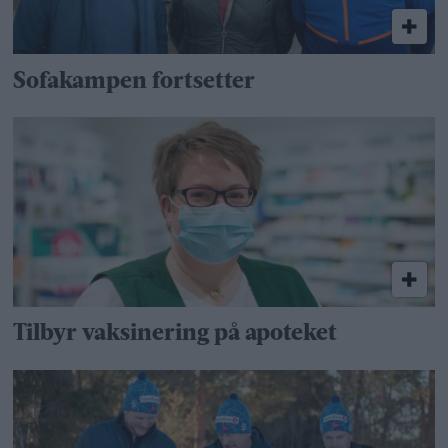
Sofakampen fortsetter
Tilbyr vaksinering på apoteket