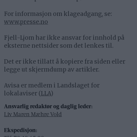
For informasjon om klageadgang, se:
www.presse.no
Fjell-Ljom har ikke ansvar for innhold på
eksterne nettsider som det lenkes til.
Det er ikke tillatt å kopiere fra siden eller
legge ut skjermdump av artikler.
Avisa er medlem i Landslaget for
lokalaviser (
LLA
)
Ansvarlig redaktør og daglig leder:
Liv Maren Mæhre Vold
Ekspedisjon: