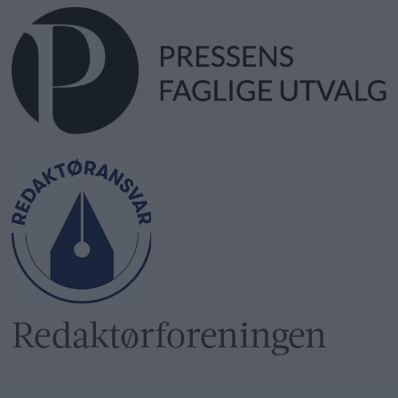
Redaktør­foreningen