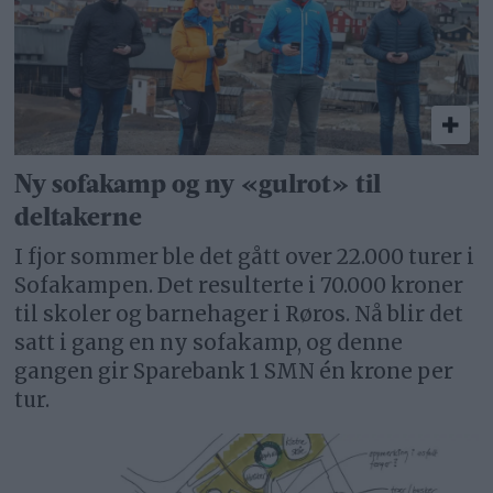
Ny sofakamp og ny «gulrot» til
deltakerne
I fjor sommer ble det gått over 22.000 turer i
Sofakampen. Det resulterte i 70.000 kroner
til skoler og barnehager i Røros. Nå blir det
satt i gang en ny sofakamp, og denne
gangen gir Sparebank 1 SMN én krone per
tur.