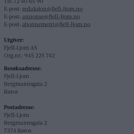
Tlf: 72 40 65 90
E-post:
redaksjon@fjell-ljom.no
E-post:
annonse@fjell-ljom.no
E-post:
abonnement@fjell-ljom.no
Utgiver:
Fjell-Ljom AS
Org.nr.: 945 225 742
Besøksadresse:
Fjell-Ljom
Bergmannsgata 2
Røros
Postadresse:
Fjell-Ljom
Bergmannsgata 2
7374 Røros