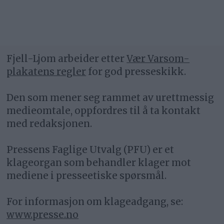
Fjell-Ljom arbeider etter
Vær Varsom-
plakatens regler
for god presseskikk.
Den som mener seg rammet av urettmessig
medieomtale, oppfordres til å ta kontakt
med redaksjonen.
Pressens Faglige Utvalg (PFU) er et
klageorgan som behandler klager mot
mediene i presseetiske spørsmål.
For informasjon om klageadgang, se:
www.presse.no