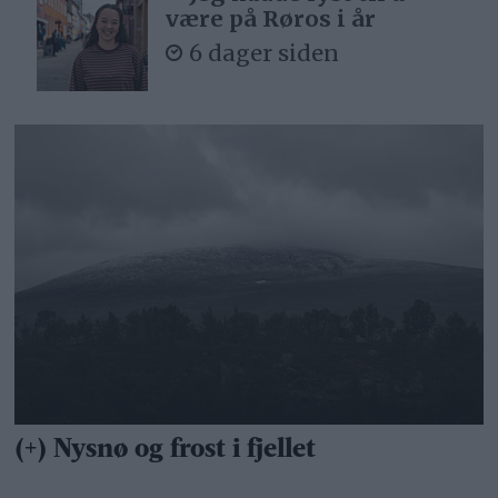
være på Røros i år
6 dager siden