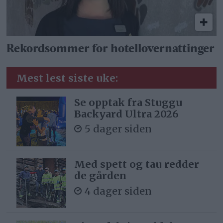
Rekordsommer for hotellovernattinger
Mest lest siste uke:
Se opptak fra Stuggu
Backyard Ultra 2026
5 dager siden
Med spett og tau redder
de gården
4 dager siden