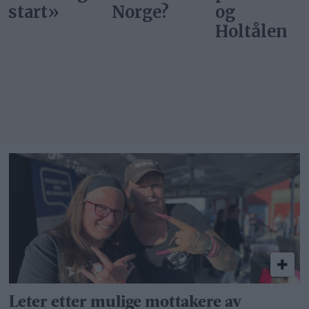
start»
Norge?
og
Holtålen
Leter etter mulige mottakere av