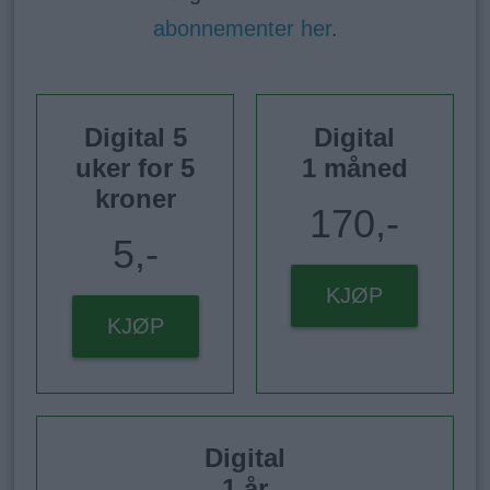
abonnementer her
.
Digital 5
Digital
uker for 5
1 måned
kroner
170,-
5,-
KJØP
KJØP
Digital
1 år