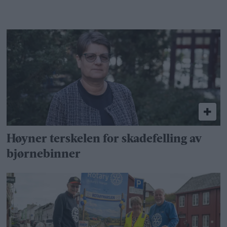
Høyner terskelen for skadefelling av
bjørnebinner