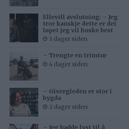
Ellevill avslutning: – Jeg
tror kanskje dette er det
løpet jeg vil huske best
3 dager siden
– Trengte en trimtur
4 dager siden
– Givergleden er stor i
bygda
2 dager siden
– Jeg hadde lyst til å