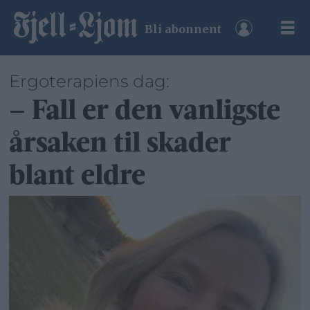
Bli abonnent
Ergoterapiens dag:
– Fall er den vanligste
årsaken til skader
blant eldre