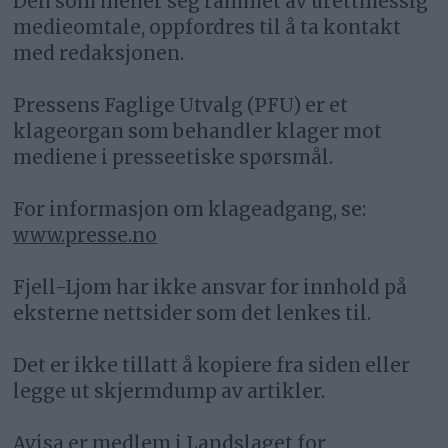
Den som mener seg rammet av urettmessig
medieomtale, oppfordres til å ta kontakt
med redaksjonen.
Pressens Faglige Utvalg (PFU) er et
klageorgan som behandler klager mot
mediene i presseetiske spørsmål.
For informasjon om klageadgang, se:
www.presse.no
Fjell-Ljom har ikke ansvar for innhold på
eksterne nettsider som det lenkes til.
Det er ikke tillatt å kopiere fra siden eller
legge ut skjermdump av artikler.
Avisa er medlem i Landslaget for