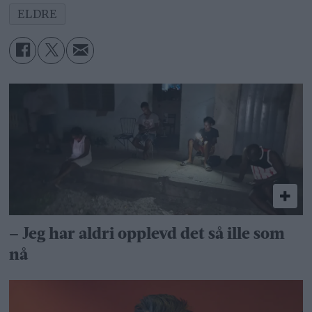
ELDRE
– Jeg har aldri opplevd det så ille som
nå