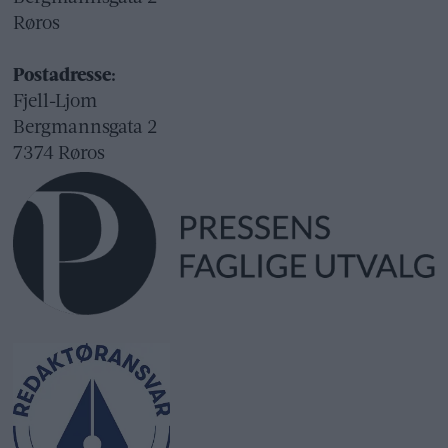
Røros
Postadresse:
Fjell-Ljom
Bergmannsgata 2
7374 Røros