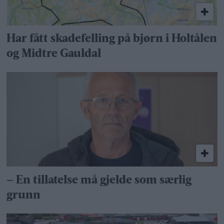
Har fått skadefelling på bjørn i Holtålen
og Midtre Gauldal
– En tillatelse må gjelde som særlig
grunn