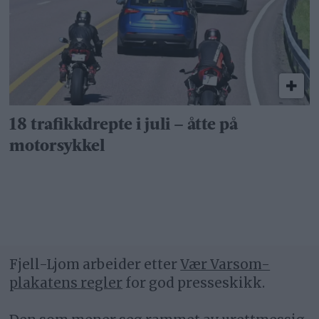
18 trafikkdrepte i juli – åtte på
motorsykkel
Fjell-Ljom arbeider etter
Vær Varsom-
plakatens regler
for god presseskikk.