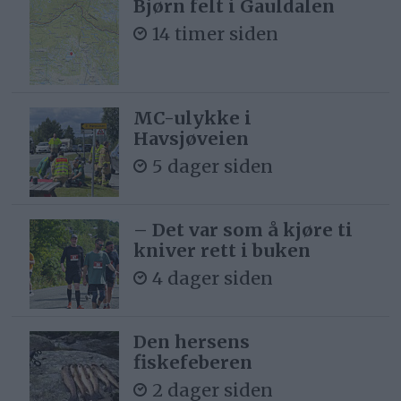
Bjørn felt i Gauldalen
14 timer siden
MC-ulykke i
Havsjøveien
5 dager siden
– Det var som å kjøre ti
kniver rett i buken
4 dager siden
Den hersens
fiskefeberen
2 dager siden