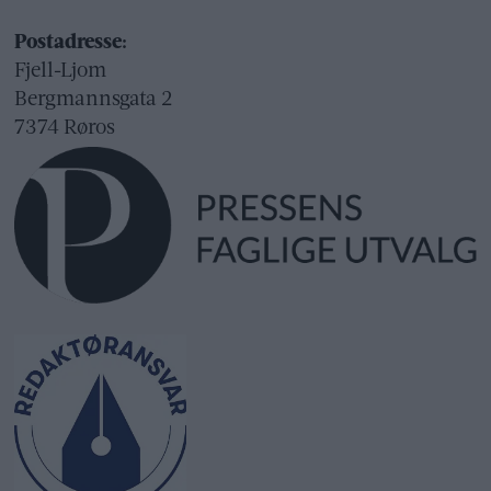
Postadresse:
Fjell-Ljom
Bergmannsgata 2
7374 Røros