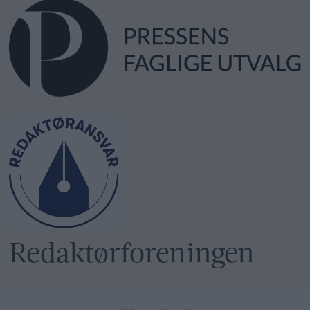
Redaktør­foreningen