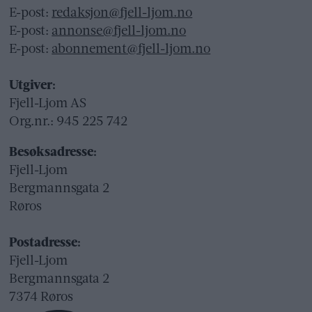
E-post:
redaksjon@fjell-ljom.no
E-post:
annonse@fjell-ljom.no
E-post:
abonnement@fjell-ljom.no
Utgiver:
Fjell-Ljom AS
Org.nr.: 945 225 742
Besøksadresse:
Fjell-Ljom
Bergmannsgata 2
Røros
Postadresse:
Fjell-Ljom
Bergmannsgata 2
7374 Røros