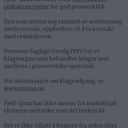
plakatens regler
for god presseskikk.
Den som mener seg rammet av urettmessig
medieomtale, oppfordres til å ta kontakt
med redaksjonen.
Pressens Faglige Utvalg (PFU) er et
klageorgan som behandler klager mot
mediene i presseetiske spørsmål.
For informasjon om klageadgang, se:
www.presse.no
Fjell-Ljom har ikke ansvar for innhold på
eksterne nettsider som det lenkes til.
Det er ikke tillatt å kopiere fra siden eller