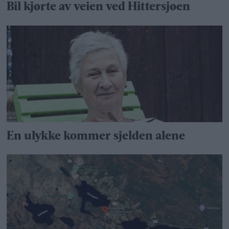
Bil kjørte av veien ved Hittersjøen
En ulykke kommer sjelden alene