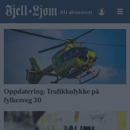
Bli abonnent
Tag:
ulykke
Oppdatering: Trafikkulykke på
fylkesveg 30