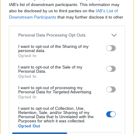
IAB’s list of downstream participants. This information may
also be disclosed by us to third parties on the
IAB’s List of
Downstream Participants
that may further disclose it to other
third parties.
Personal Data Processing Opt Outs
Motorsykkel i ulykke på Orvos
I want to opt-out of the Sharing of my
personal data.
Opted In
I want to opt-out of the Sale of my
Personal Data.
Opted In
I want to opt-out of processing my
Personal Data for Targeted Advertising.
Opted In
I want to opt-out of Collection, Use,
Retention, Sale, and/or Sharing of my
Ren Røros El-service frikjent etter
Personal Data that Is Unrelated with the
Purposes for which it was collected.
arbeidsulykke
Opted Out