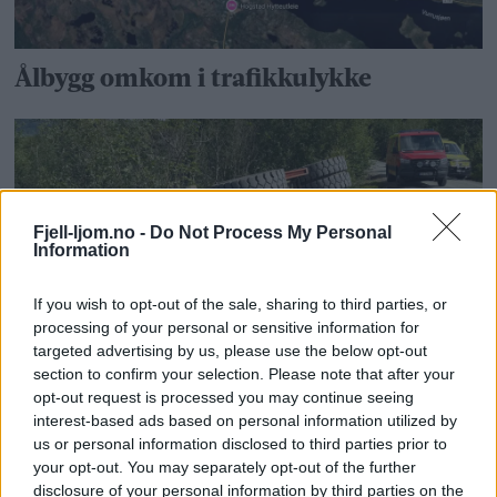
Ålbygg omkom i trafikkulykke
Fjell-ljom.no -
Do Not Process My Personal
Information
If you wish to opt-out of the sale, sharing to third parties, or
processing of your personal or sensitive information for
targeted advertising by us, please use the below opt-out
Gravemaskin i grøfta under grøfting
section to confirm your selection. Please note that after your
opt-out request is processed you may continue seeing
interest-based ads based on personal information utilized by
us or personal information disclosed to third parties prior to
your opt-out. You may separately opt-out of the further
disclosure of your personal information by third parties on the