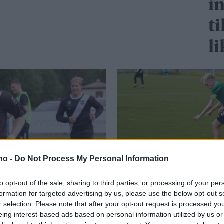
i
ti
li
.no -
Do Not Process My Personal Information
to opt-out of the sale, sharing to third parties, or processing of your per
formation for targeted advertising by us, please use the below opt-out s
 det funka
– Det er 
r selection. Please note that after your opt-out request is processed y
eing interest-based ads based on personal information utilized by us or