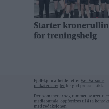
Starter kronerulli
for treningshelg
Fjell-Ljom arbeider etter
Vær Varsom-
plakatens regler
for god presseskikk.
Den som mener seg rammet av urettme
medieomtale, oppfordres til å ta kontak
med redaksjonen.