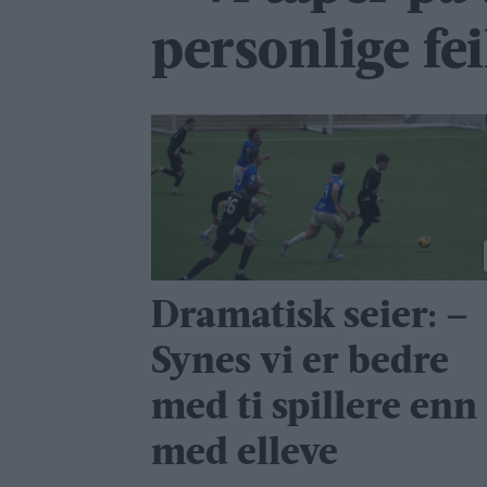
personlige fei
Dramatisk seier: –
Synes vi er bedre
med ti spillere enn
med elleve