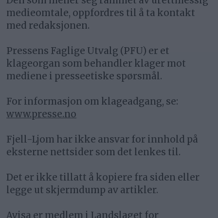
Den som mener seg rammet av urettmessig
medieomtale, oppfordres til å ta kontakt
med redaksjonen.
Pressens Faglige Utvalg (PFU) er et
klageorgan som behandler klager mot
mediene i presseetiske spørsmål.
For informasjon om klageadgang, se:
www.presse.no
Fjell-Ljom har ikke ansvar for innhold på
eksterne nettsider som det lenkes til.
Det er ikke tillatt å kopiere fra siden eller
legge ut skjermdump av artikler.
Avisa er medlem i Landslaget for