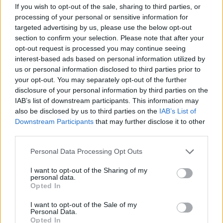
If you wish to opt-out of the sale, sharing to third parties, or
processing of your personal or sensitive information for
targeted advertising by us, please use the below opt-out
section to confirm your selection. Please note that after your
opt-out request is processed you may continue seeing
interest-based ads based on personal information utilized by
13 løpere fullførte alle 16 rundene
us or personal information disclosed to third parties prior to
your opt-out. You may separately opt-out of the further
disclosure of your personal information by third parties on the
IAB’s list of downstream participants. This information may
also be disclosed by us to third parties on the
IAB’s List of
Downstream Participants
that may further disclose it to other
third parties.
Personal Data Processing Opt Outs
I want to opt-out of the Sharing of my
personal data.
Opted In
– Dette må bare bli en bra dag og natt
I want to opt-out of the Sale of my
Personal Data.
Opted In