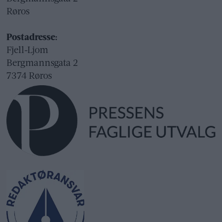
Røros
Postadresse:
Fjell-Ljom
Bergmannsgata 2
7374 Røros