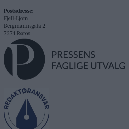
Postadresse:
Fjell-Ljom
Bergmannsgata 2
7374 Røros