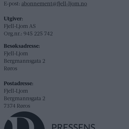
E-post:
abonnement@fjell-ljom.no
Utgiver:
Fjell-Ljom AS
Org.nr.: 945 225 742
Besøksadresse:
Fjell-Ljom
Bergmannsgata 2
Røros
Postadresse:
Fjell-Ljom
Bergmannsgata 2
7374 Røros