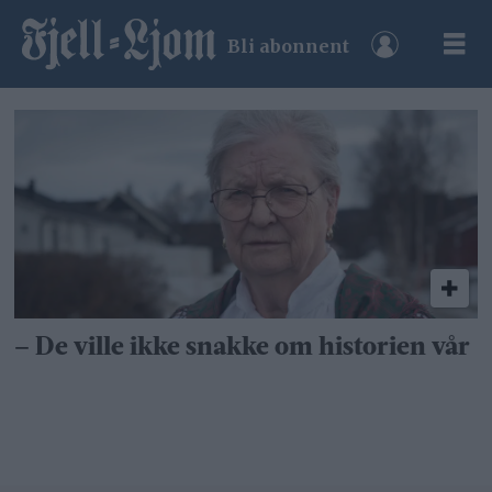
Bli abonnent
Tag:
nord-
troms
– De ville ikke snakke om historien vår