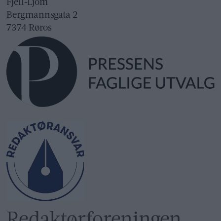
Fjell-Ljom
Bergmannsgata 2
7374 Røros
Redaktør­foreningen