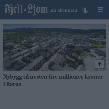
Bli abonnent
Tag:
mai
2026
Nybygg til nesten fire millioner kroner
i Røros