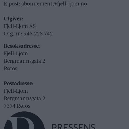
E-post:
abonnement@fjell-ljom.no
Utgiver:
Fjell-Ljom AS
Org.nr.: 945 225 742
Besøksadresse:
Fjell-Ljom
Bergmannsgata 2
Røros
Postadresse:
Fjell-Ljom
Bergmannsgata 2
7374 Røros