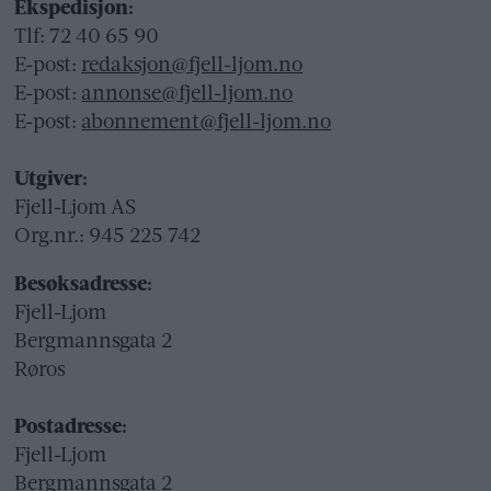
Ekspedisjon:
Tlf: 72 40 65 90
E-post:
redaksjon@fjell-ljom.no
E-post:
annonse@fjell-ljom.no
E-post:
abonnement@fjell-ljom.no
Utgiver:
Fjell-Ljom AS
Org.nr.: 945 225 742
Besøksadresse:
Fjell-Ljom
Bergmannsgata 2
Røros
Postadresse:
Fjell-Ljom
Bergmannsgata 2