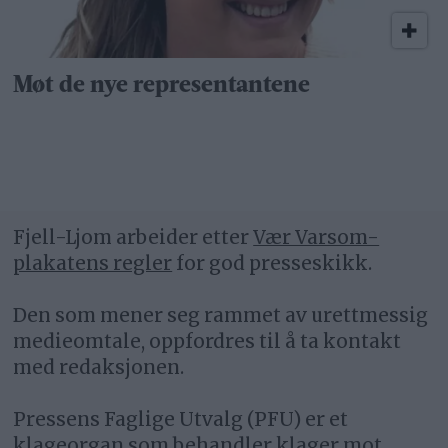
Møt de nye representantene
Fjell-Ljom arbeider etter
Vær Varsom-
plakatens regler
for god presseskikk.
Den som mener seg rammet av urettmessig
medieomtale, oppfordres til å ta kontakt
med redaksjonen.
Pressens Faglige Utvalg (PFU) er et
klageorgan som behandler klager mot