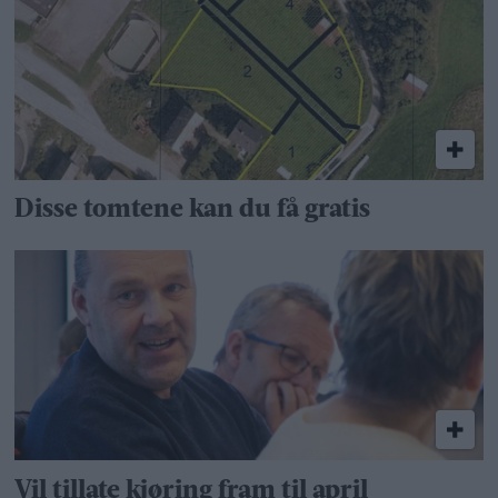
Disse tomtene kan du få gratis
Vil tillate kjøring fram til april