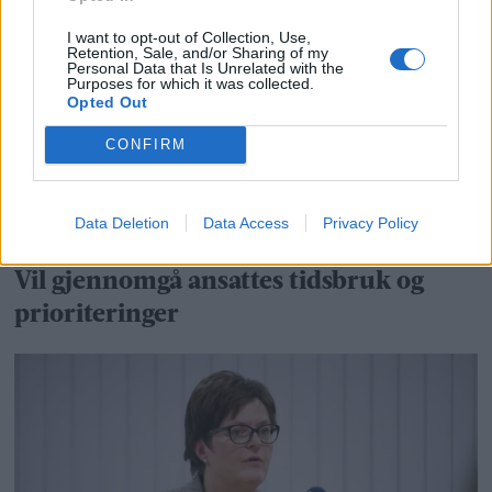
– Vi må ta vare på historien
I want to opt-out of Collection, Use,
Retention, Sale, and/or Sharing of my
Personal Data that Is Unrelated with the
Purposes for which it was collected.
Opted Out
CONFIRM
Data Deletion
Data Access
Privacy Policy
Vil gjennomgå ansattes tidsbruk og
prioriteringer