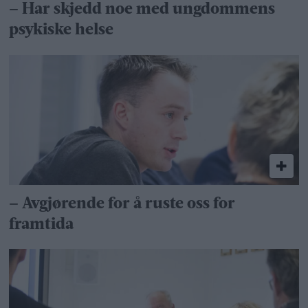
– Har skjedd noe med ungdommens
psykiske helse
– Avgjørende for å ruste oss for
framtida