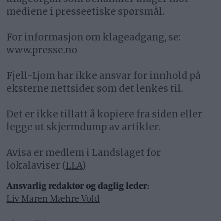
mediene i presseetiske spørsmål.
For informasjon om klageadgang, se:
www.presse.no
Fjell-Ljom har ikke ansvar for innhold på
eksterne nettsider som det lenkes til.
Det er ikke tillatt å kopiere fra siden eller
legge ut skjermdump av artikler.
Avisa er medlem i Landslaget for
lokalaviser (
LLA
)
Ansvarlig redaktør og daglig leder:
Liv Maren Mæhre Vold