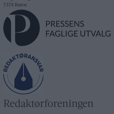
7374 Røros
Redaktør­foreningen