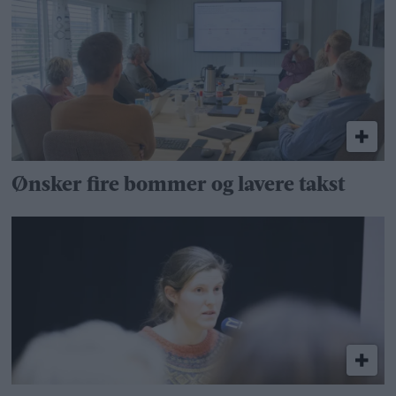
Ønsker fire bommer og lavere takst