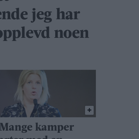
nde jeg har
 opplevd noen
 Mange kamper