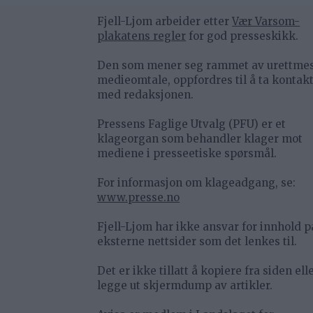
Fjell-Ljom arbeider etter
Vær Varsom-
plakatens regler
for god presseskikk.
Den som mener seg rammet av urettme
medieomtale, oppfordres til å ta kontak
med redaksjonen.
Pressens Faglige Utvalg (PFU) er et
klageorgan som behandler klager mot
mediene i presseetiske spørsmål.
For informasjon om klageadgang, se:
www.presse.no
Fjell-Ljom har ikke ansvar for innhold p
eksterne nettsider som det lenkes til.
Det er ikke tillatt å kopiere fra siden ell
legge ut skjermdump av artikler.