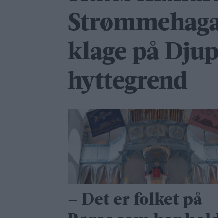
Strømmehaga
klage på Dju
hyttegrend
– Det er folket på