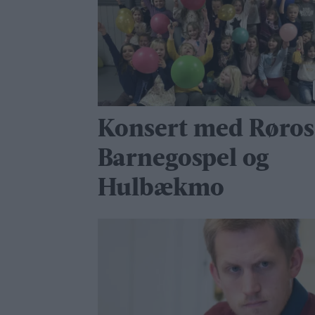
Konsert med Røros
Barnegospel og
Hulbækmo