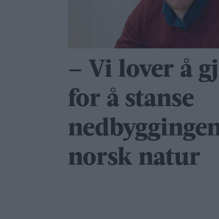
– Vi lover å g
for å stanse
nedbyggingen
norsk natur