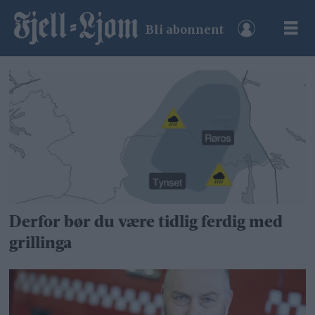
Bli abonnent
Tag:
grilling
Derfor bør du være tidlig ferdig med
grillinga