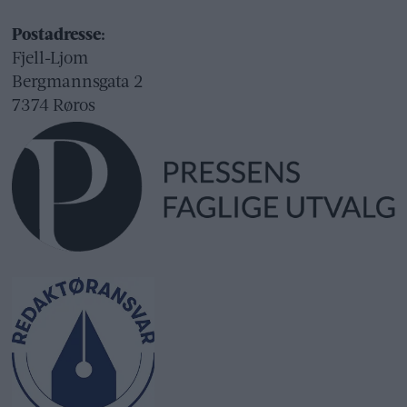
Postadresse:
Fjell-Ljom
Bergmannsgata 2
7374 Røros