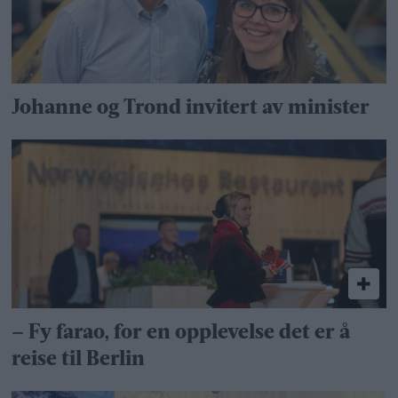
Johanne og Trond invitert av minister
– Fy farao, for en opplevelse det er å
reise til Berlin