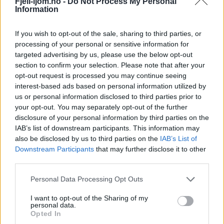
Fjell-ljom.no -
Do Not Process My Personal
Information
Rørosinger på verdens største
If you wish to opt-out of the sale, sharing to third parties, or
matmesse
processing of your personal or sensitive information for
targeted advertising by us, please use the below opt-out
section to confirm your selection. Please note that after your
opt-out request is processed you may continue seeing
interest-based ads based on personal information utilized by
us or personal information disclosed to third parties prior to
your opt-out. You may separately opt-out of the further
disclosure of your personal information by third parties on the
IAB’s list of downstream participants. This information may
also be disclosed by us to third parties on the
IAB’s List of
Downstream Participants
that may further disclose it to other
third parties.
Rørosrein fikk fire Spesialitetsmerker
Personal Data Processing Opt Outs
I want to opt-out of the Sharing of my
personal data.
Opted In