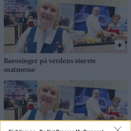
Rørosinger på verdens største
matmesse