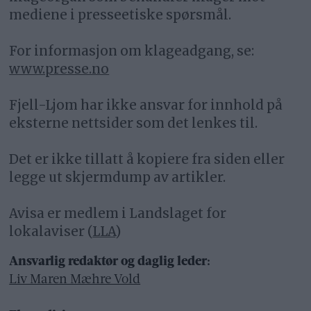
mediene i presseetiske spørsmål.
For informasjon om klageadgang, se:
www.presse.no
Fjell-Ljom har ikke ansvar for innhold på
eksterne nettsider som det lenkes til.
Det er ikke tillatt å kopiere fra siden eller
legge ut skjermdump av artikler.
Avisa er medlem i Landslaget for
lokalaviser (
LLA
)
Ansvarlig redaktør og daglig leder:
Liv Maren Mæhre Vold