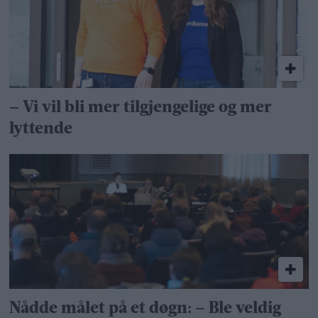
– Vi vil bli mer tilgjengelige og mer
lyttende
Nådde målet på et døgn: – Ble veldig