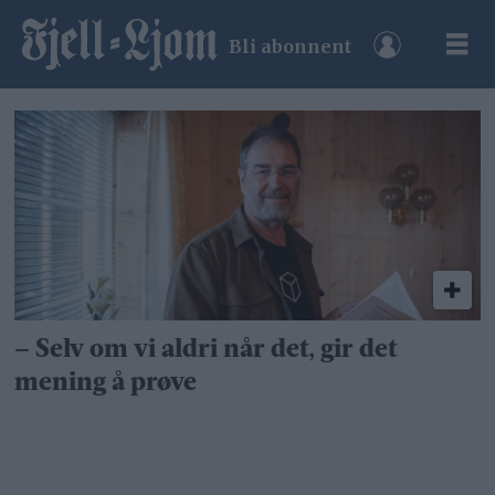
Bli abonnent
Tag:
frimureriet
– Selv om vi aldri når det, gir det
mening å prøve