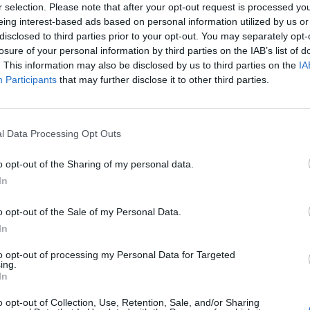
r selection. Please note that after your opt-out request is processed y
eing interest-based ads based on personal information utilized by us or
Verket
disclosed to third parties prior to your opt-out. You may separately opt-
losure of your personal information by third parties on the IAB’s list of
. This information may also be disclosed by us to third parties on the
IA
Participants
that may further disclose it to other third parties.
l Data Processing Opt Outs
o opt-out of the Sharing of my personal data.
In
o opt-out of the Sale of my Personal Data.
In
to opt-out of processing my Personal Data for Targeted
ing.
In
Ansvarlig redaktør og daglig leder:
Besø
o opt-out of Collection, Use, Retention, Sale, and/or Sharing