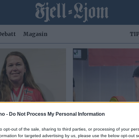
Debatt
Magasin
TIP
.no -
Do Not Process My Personal Information
to opt-out of the sale, sharing to third parties, or processing of your per
ros med
Tolv norg
formation for targeted advertising by us, please use the below opt-out s