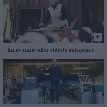
– En av mine aller største auksjoner