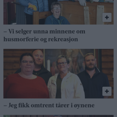
– Vi selger unna minnene om
husmorferie og rekreasjon
– Jeg fikk omtrent tårer i øynene