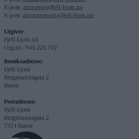
E-post:
annonse@fjell-ljom.no
E-post:
abonnement@fjell-ljom.no
Utgiver:
Fjell-Ljom AS
Org.nr.: 945 225 742
Besøksadresse:
Fjell-Ljom
Bergmannsgata 2
Røros
Postadresse:
Fjell-Ljom
Bergmannsgata 2
7374 Røros