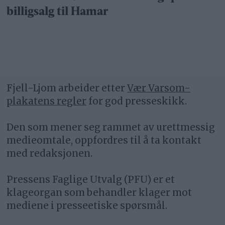
billigsalg til Hamar
Fjell-Ljom arbeider etter
Vær Varsom-
plakatens regler
for god presseskikk.
Den som mener seg rammet av urettmessig
medieomtale, oppfordres til å ta kontakt
med redaksjonen.
Pressens Faglige Utvalg (PFU) er et
klageorgan som behandler klager mot
mediene i presseetiske spørsmål.