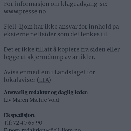
For informasjon om klageadgang, se:
www.presse.no
Fjell-Ljom har ikke ansvar for innhold på
eksterne nettsider som det lenkes til.
Det er ikke tillatt å kopiere fra siden eller
legge ut skjermdump av artikler.
Avisa er medlem i Landslaget for
lokalaviser (
LLA
)
Ansvarlig redaktør og daglig leder:
Liv Maren Mæhre Vold
Ekspedisjon:
Tlf: 72 40 65 90
E-post:
redaksjon@fjell-ljom.no