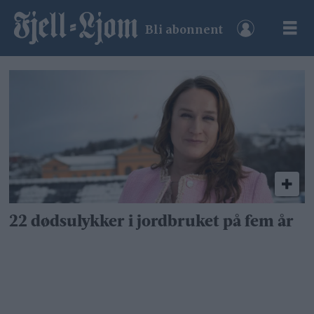
Bli abonnent
Tag:
alenearbeid
22 dødsulykker i jordbruket på fem år