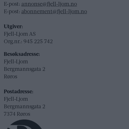
E-post:
annonse@fjell-ljom.no
E-post:
abonnement@fjell-ljom.no
Utgiver:
Fjell-Ljom AS
Org.nr.: 945 225 742
Besøksadresse:
Fjell-Ljom
Bergmannsgata 2
Røros
Postadresse:
Fjell-Ljom
Bergmannsgata 2
7374 Røros