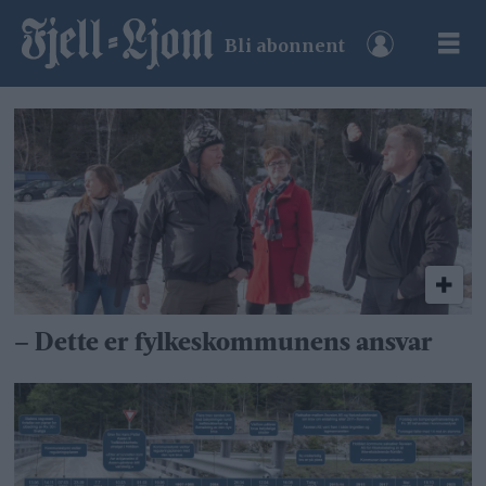
Bli abonnent
Tag:
åsbrua
– Dette er fylkeskommunens ansvar