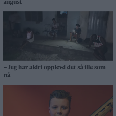
august
– Jeg har aldri opplevd det så ille som
nå