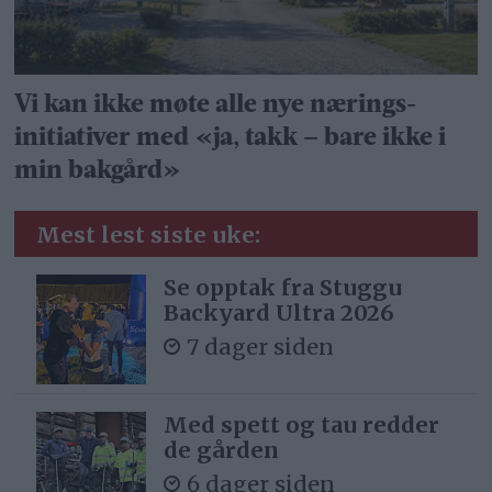
Vi kan ikke møte alle nye nærings­
initiativer med «ja, takk – bare ikke i
min bakgård»
Mest lest siste uke:
Se opptak fra Stuggu
Backyard Ultra 2026
7 dager siden
Med spett og tau redder
de gården
6 dager siden