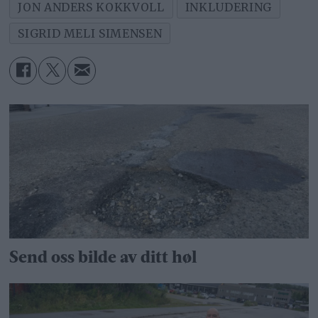
JON ANDERS KOKKVOLL
INKLUDERING
SIGRID MELI SIMENSEN
Send oss bilde av ditt høl