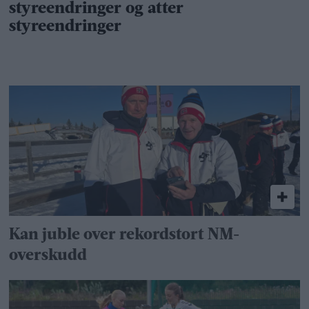
Kan juble over rekordstort NM-
overskudd