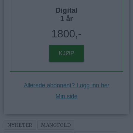
Digital
1 år
1800,-
KJØP
Allerede abonnent? Logg inn her
Min side
NYHETER
MANGFOLD