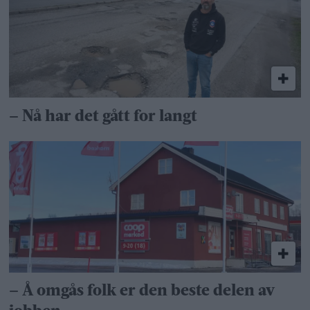
– Nå har det gått for langt
– Å omgås folk er den beste delen av