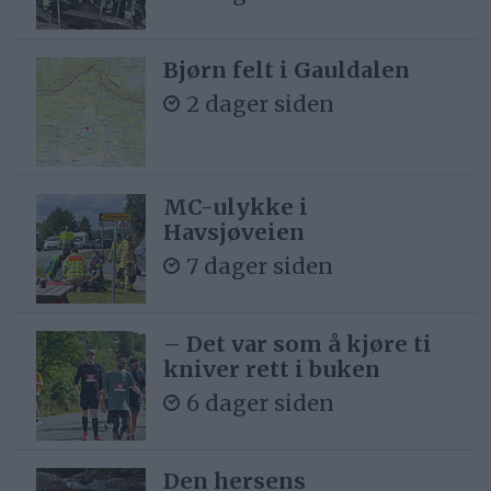
Bjørn felt i Gauldalen
2 dager siden
MC-ulykke i
Havsjøveien
7 dager siden
– Det var som å kjøre ti
kniver rett i buken
6 dager siden
Den hersens