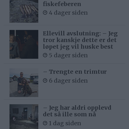
fiskefeberen
4 dager siden
Ellevill avslutning: – Jeg
tror kanskje dette er det
løpet jeg vil huske best
5 dager siden
– Trengte en trimtur
6 dager siden
– Jeg har aldri opplevd
det så ille som nå
1 dag siden