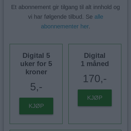
Et abonnement gir tilgang til alt innhold og
vi har følgende tilbud. Se
alle
abonnementer her
.
Digital 5
Digital
uker for 5
1 måned
kroner
170,-
5,-
KJØP
KJØP