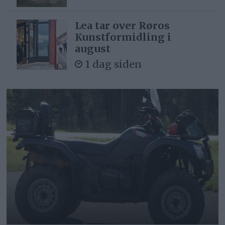
Lea tar over Røros
Kunstformidling i
august
1 dag siden