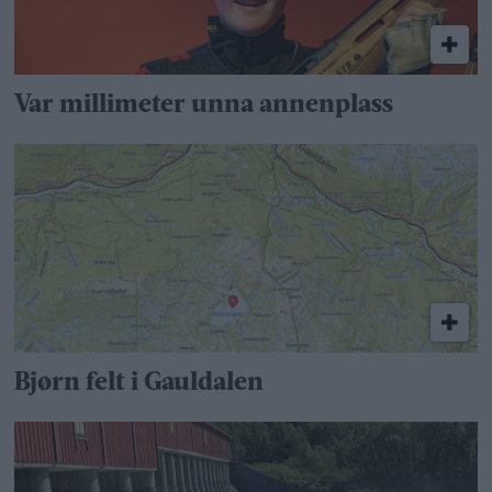
Var millimeter unna annenplass
Bjørn felt i Gauldalen