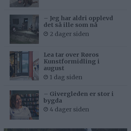
– Jeg har aldri opplevd
det så ille som nå
2 dager siden
Lea tar over Røros
Kunstformidling i
august
1 dag siden
– Givergleden er stor i
bygda
4 dager siden