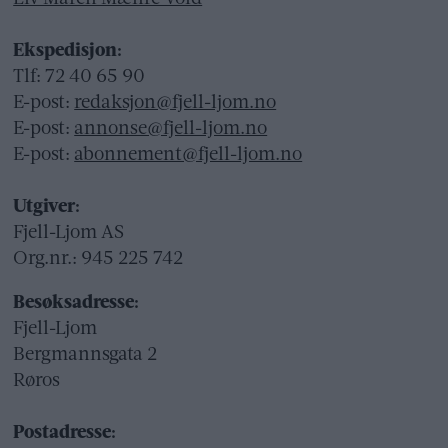
Ekspedisjon:
Tlf: 72 40 65 90
E-post:
redaksjon@fjell-ljom.no
E-post:
annonse@fjell-ljom.no
E-post:
abonnement@fjell-ljom.no
Utgiver:
Fjell-Ljom AS
Org.nr.: 945 225 742
Besøksadresse:
Fjell-Ljom
Bergmannsgata 2
Røros
Postadresse: