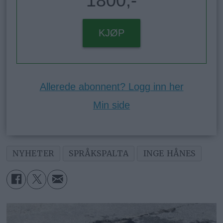
1800,-
KJØP
Allerede abonnent? Logg inn her
Min side
NYHETER
SPRÅKSPALTA
INGE HÅNES