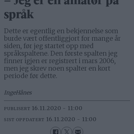
– Jeg er en amatør på
språk
Dette er egentlig en bekjennelse som
burde vært offentliggjort for mange år
siden, før jeg startet opp med
språkspaltene. Den første spalten jeg
finner igjen er registrert i mars 2006,
men jeg skrev noen spalter en kort
periode før dette.
Inge
Hånes
16.11.2020 - 11:00
PUBLISERT
16.11.2020 - 11:00
SIST OPPDATERT