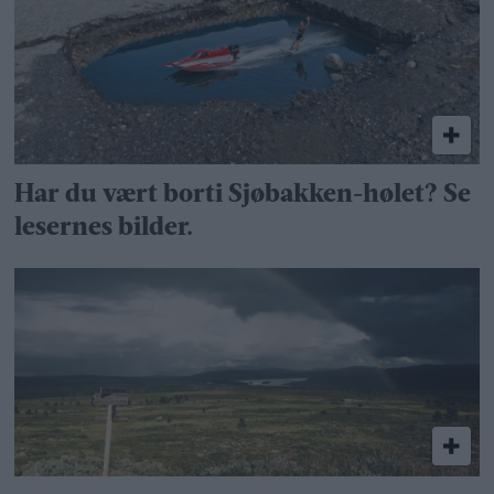
Har du vært borti Sjøbakken-hølet? Se
lesernes bilder.