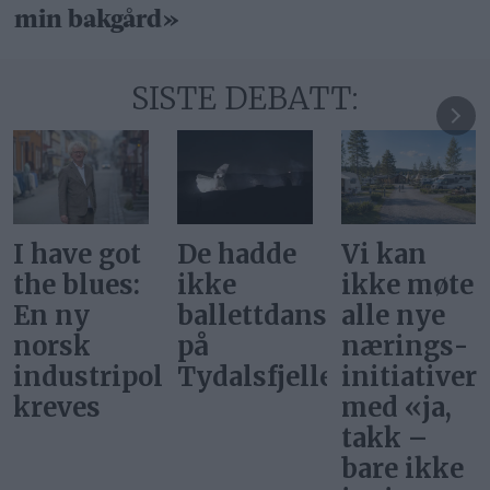
min bakgård»
SISTE DEBATT:
De hadde
Vi kan
Svar på
ikke
ikke møte
«Gi alle
ballettdansere
alle nye
barn en
på
nærings­
rettferdig
itikk
Tydalsfjellet
initiativer
start»
med «ja,
takk –
bare ikke