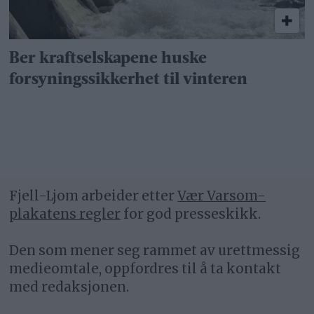
Ber kraftselskapene huske
forsyningssikkerhet til vinteren
Fjell-Ljom arbeider etter
Vær Varsom-
plakatens regler
for god presseskikk.
Den som mener seg rammet av urettmessig
medieomtale, oppfordres til å ta kontakt
med redaksjonen.