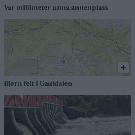
Var millimeter unna annenplass
Bjørn felt i Gauldalen