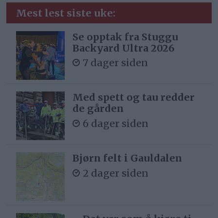
Mest lest siste uke:
Se opptak fra Stuggu
Backyard Ultra 2026
7 dager siden
Med spett og tau redder
de gården
6 dager siden
Bjørn felt i Gauldalen
2 dager siden