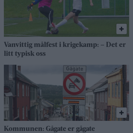
Vanvittig målfest i krigekamp: – Det er
litt typisk oss
Kommunen: Gågate er gågate