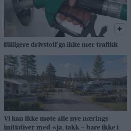
Billigere drivstoff ga ikke mer trafikk
Vi kan ikke møte alle nye nærings­
initiativer med «ja, takk – bare ikke i