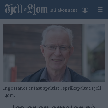
Bli abonnent
Inge Hånes er fast spaltist i språkspalta i Fjell-
Ljom.