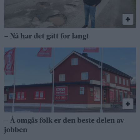
– Nå har det gått for langt
– Å omgås folk er den beste delen av
jobben