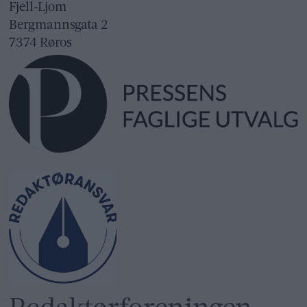
Fjell-Ljom
Bergmannsgata 2
7374 Røros