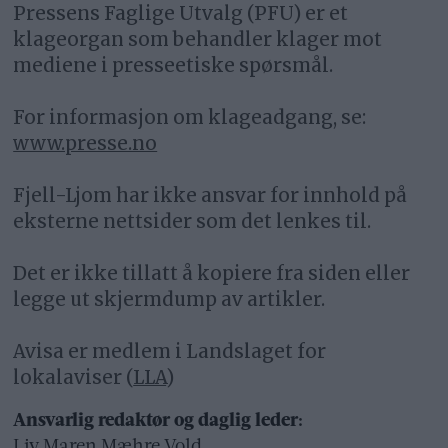
Pressens Faglige Utvalg (PFU) er et
klageorgan som behandler klager mot
mediene i presseetiske spørsmål.
For informasjon om klageadgang, se:
www.presse.no
Fjell-Ljom har ikke ansvar for innhold på
eksterne nettsider som det lenkes til.
Det er ikke tillatt å kopiere fra siden eller
legge ut skjermdump av artikler.
Avisa er medlem i Landslaget for
lokalaviser (
LLA
)
Ansvarlig redaktør og daglig leder:
Liv Maren Mæhre Vold