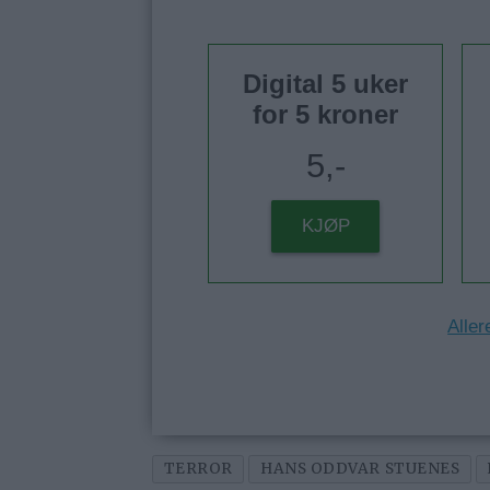
Digital 5 uker
for 5 kroner
5,-
KJØP
Aller
TERROR
HANS ODDVAR STUENES