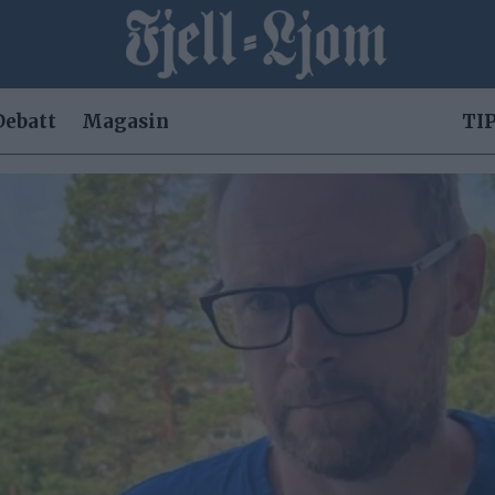
Debatt
Magasin
TIP