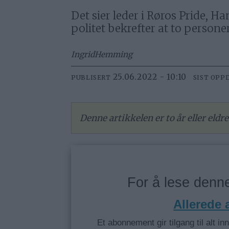
Det sier leder i Røros Pride, H
politet bekrefter at to persone
Ingrid
Hemming
25.06.2022 - 10:10
PUBLISERT
SIST OPP
Denne artikkelen er to år eller eld
For å lese den
Allerede
Et abonnement gir tilgang til alt in