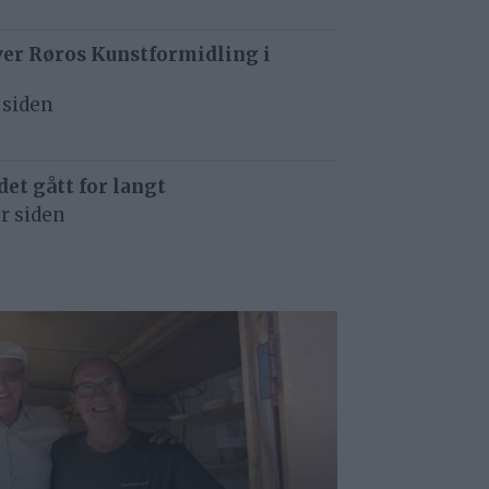
ver Røros Kunstformidling i
 siden
det gått for langt
r siden