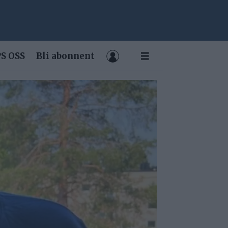
S OSS
Bli abonnent