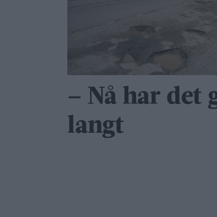
– Nå har det g
langt