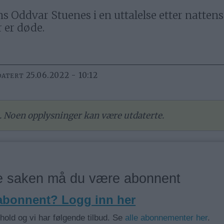
ans Oddvar Stuenes i en uttalelse etter nattens
r er døde.
25.06.2022 - 10:12
DATERT
re. Noen opplysninger kan være utdaterte.
ne saken må du være abonnent
 abonnent? Logg inn her
nhold og vi har følgende tilbud. Se
alle abonnementer her
.