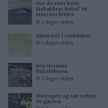
Har du vært borti
Sjøbakken-hølet? Se
lesernes bilder.
2 dager siden
Bjørn felt i Gauldalen
5 dager siden
Den hersens
fiskefeberen
7 dager siden
Med spett og tau redder
de gården