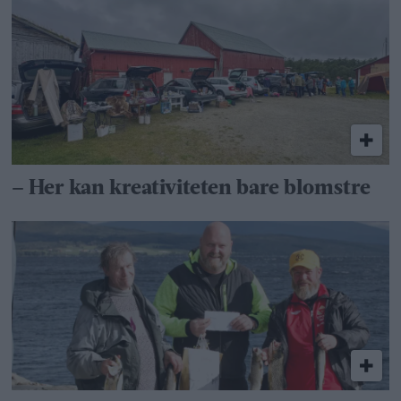
– Her kan kreativiteten bare blomstre