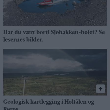
Har du vært borti Sjøbakken-hølet? Se
lesernes bilder.
Geologisk kartlegging i Holtålen og
Røros