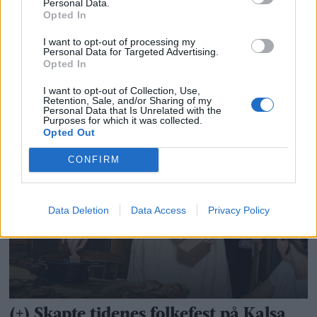
Personal Data.
Opted In
I want to opt-out of processing my
Personal Data for Targeted Advertising.
Opted In
I want to opt-out of Collection, Use,
Retention, Sale, and/or Sharing of my
Personal Data that Is Unrelated with the
Purposes for which it was collected.
Opted Out
CONFIRM
Data Deletion
Data Access
Privacy Policy