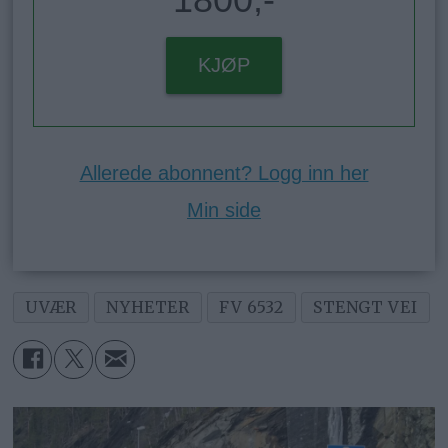
KJØP
Allerede abonnent? Logg inn her
Min side
UVÆR
NYHETER
FV 6532
STENGT VEI