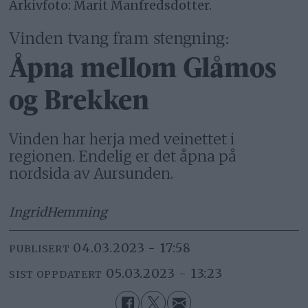
Arkivfoto: Marit Manfredsdotter.
Vinden tvang fram stengning:
Åpna mellom Glåmos
og Brekken
Vinden har herja med veinettet i
regionen. Endelig er det åpna på
nordsida av Aursunden.
Ingrid
Hemming
04.03.2023 - 17:58
PUBLISERT
05.03.2023 - 13:23
SIST OPPDATERT