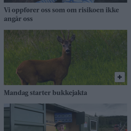
Vi oppfører oss som om risikoen ikke
angår oss
Mandag starter bukkejakta