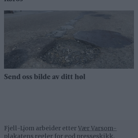
Send oss bilde av ditt høl
Fjell-Ljom arbeider etter
Vær Varsom-
plakatens regler
for god presseskikk.