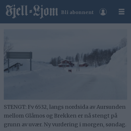
Bli abonnent
STENGT: Fv 6532, langs nordsida av Aursunden
mellom Glåmos og Brekken er nå stengt på
grunn av uvær. Ny vurdering i morgen, søndag.