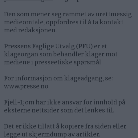
Den som mener seg rammet av urettmessig
medieomtale, oppfordres til å ta kontakt
med redaksjonen.
Pressens Faglige Utvalg (PFU) er et
klageorgan som behandler klager mot
mediene i presseetiske spørsmål.
For informasjon om klageadgang, se:
www.presse.no
Fjell-Ljom har ikke ansvar for innhold på
eksterne nettsider som det lenkes til.
Det er ikke tillatt å kopiere fra siden eller
legge ut skjermdump av artikler.