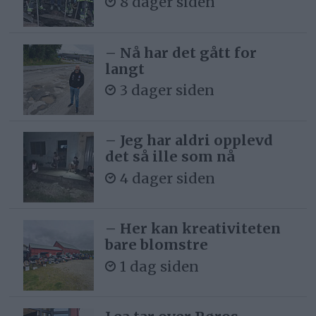
8 dager siden
– Nå har det gått for
langt
3 dager siden
– Jeg har aldri opplevd
det så ille som nå
4 dager siden
– Her kan kreativiteten
bare blomstre
1 dag siden