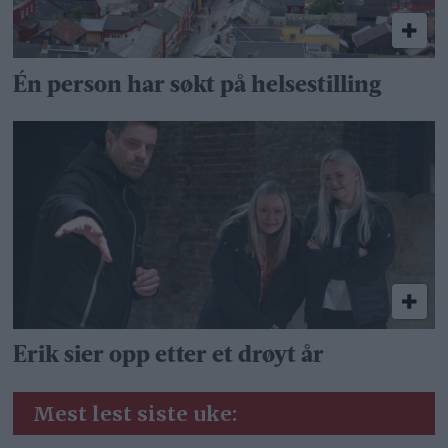
Én person har søkt på helsestilling
Erik sier opp etter et drøyt år
Mest lest siste uke: