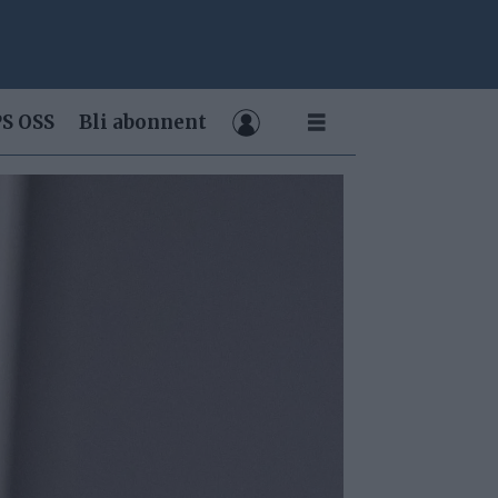
S OSS
Bli abonnent