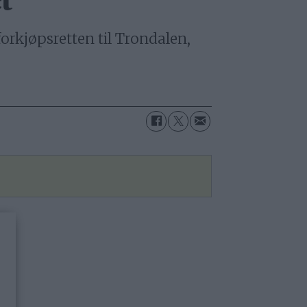
t
orkjøpsretten til Trondalen,