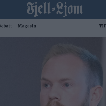
Debatt
Magasin
TIP