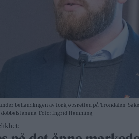
under behandlingen av forkjøpsretten på Trondalen. Sake
s dobbelstemme. Foto: Ingrid Hemming
likhet: