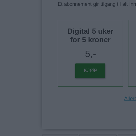
Et abonnement gir tilgang til alt in
Digital 5 uker
for 5 kroner
5,-
KJØP
Aller