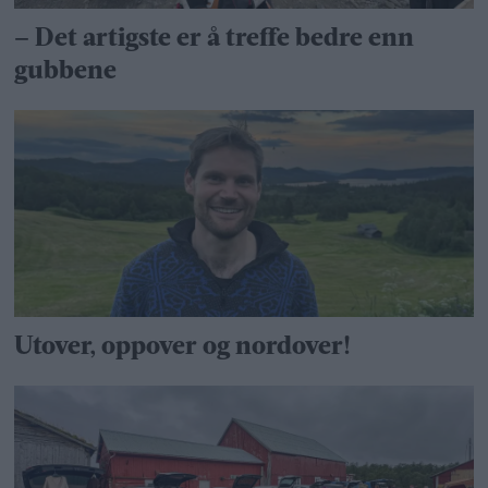
– Det artigste er å treffe bedre enn
gubbene
Utover, oppover og nordover!