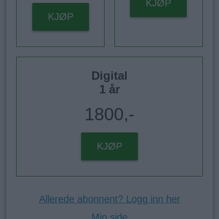
KJØP
KJØP
Digital
1 år
1800,-
KJØP
Allerede abonnent? Logg inn her
Min side