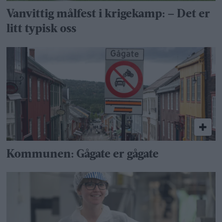
Vanvittig målfest i krigekamp: – Det er
litt typisk oss
Kommunen: Gågate er gågate