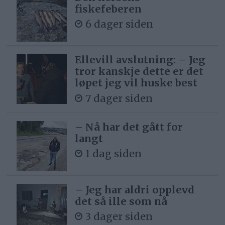
fiskefeberen
6 dager siden
Ellevill avslutning: – Jeg
tror kanskje dette er det
løpet jeg vil huske best
7 dager siden
– Nå har det gått for
langt
1 dag siden
– Jeg har aldri opplevd
det så ille som nå
3 dager siden