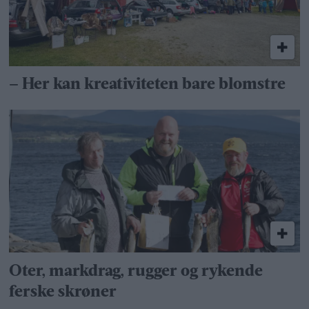
– Her kan kreativiteten bare blomstre
Oter, markdrag, rugger og rykende
ferske skrøner