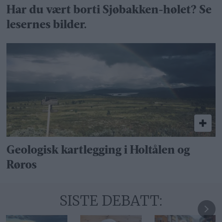
Har du vært borti Sjøbakken-hølet? Se
lesernes bilder.
Geologisk kartlegging i Holtålen og
Røros
SISTE DEBATT: