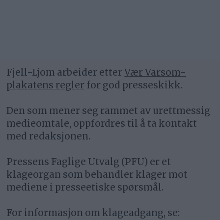
Fjell-Ljom arbeider etter
Vær Varsom-
plakatens regler
for god presseskikk.
Den som mener seg rammet av urettmessig
medieomtale, oppfordres til å ta kontakt
med redaksjonen.
Pressens Faglige Utvalg (PFU) er et
klageorgan som behandler klager mot
mediene i presseetiske spørsmål.
For informasjon om klageadgang, se: