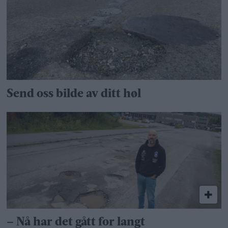
Send oss bilde av ditt høl
– Nå har det gått for langt