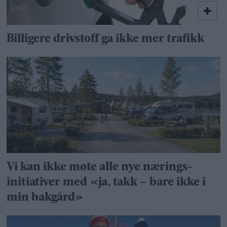
Billigere drivstoff ga ikke mer trafikk
Vi kan ikke møte alle nye nærings­
initiativer med «ja, takk – bare ikke i
min bakgård»