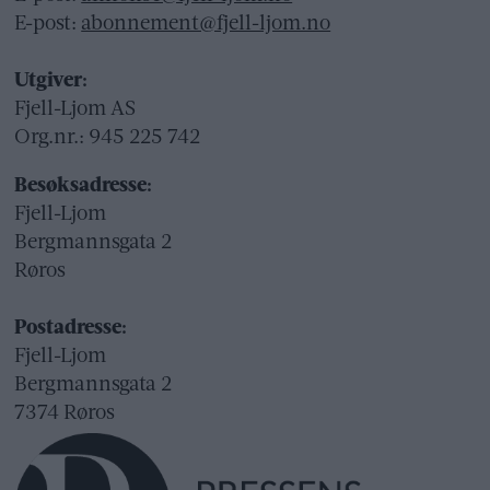
E-post:
abonnement@fjell-ljom.no
Utgiver:
Fjell-Ljom AS
Org.nr.: 945 225 742
Besøksadresse:
Fjell-Ljom
Bergmannsgata 2
Røros
Postadresse:
Fjell-Ljom
Bergmannsgata 2
7374 Røros