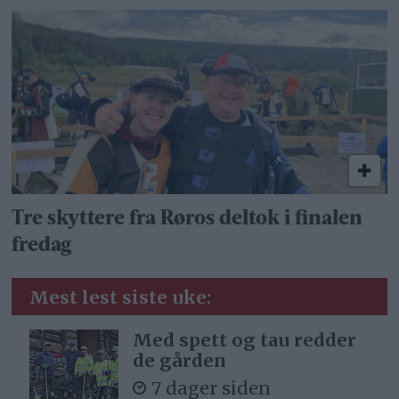
Tre skyttere fra Røros deltok i finalen
fredag
Mest lest siste uke:
Med spett og tau redder
de gården
7 dager siden