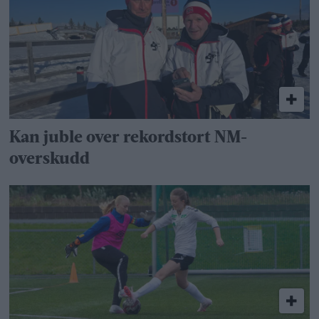
Kan juble over rekordstort NM-
overskudd