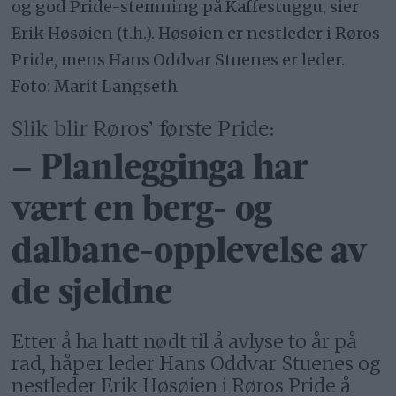
og god Pride-stemning på Kaffestuggu, sier
Erik Høsøien (t.h.). Høsøien er nestleder i Røros
Pride, mens Hans Oddvar Stuenes er leder.
Foto: Marit Langseth
Slik blir Røros’ første Pride:
– Planlegginga har
vært en berg- og
dalbane-opplevelse av
de sjeldne
Etter å ha hatt nødt til å avlyse to år på
rad, håper leder Hans Oddvar Stuenes og
nestleder Erik Høsøien i Røros Pride å