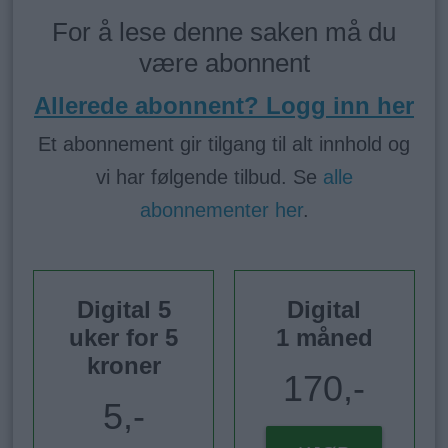
For å lese denne saken må du
være abonnent
Allerede abonnent? Logg inn her
Et abonnement gir tilgang til alt innhold og
vi har følgende tilbud. Se
alle
abonnementer her
.
Digital 5
Digital
uker for 5
1 måned
kroner
170,-
5,-