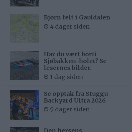
Bjørn felt i Gauldalen
4 dager siden
Har du vært borti
Sjøbakken-hølet? Se
lesernes bilder.
1 dag siden
Se opptak fra Stuggu
Backyard Ultra 2026
9 dager siden
Den hersens