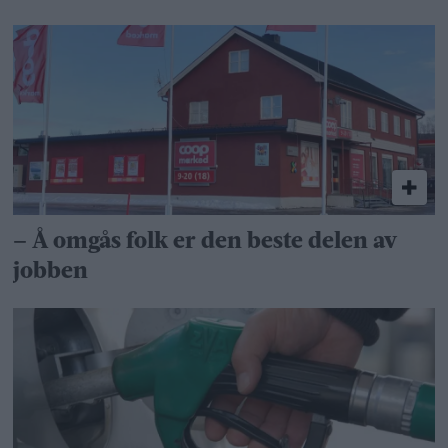
– Å omgås folk er den beste delen av
jobben