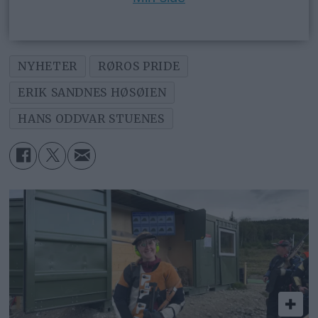
NYHETER
RØROS PRIDE
ERIK SANDNES HØSØIEN
HANS ODDVAR STUENES