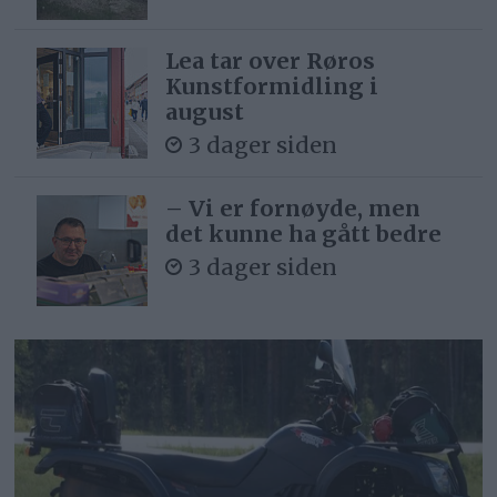
Lea tar over Røros
Kunstformidling i
august
3 dager siden
– Vi er fornøyde, men
det kunne ha gått bedre
3 dager siden