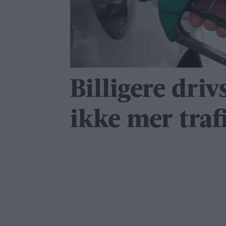
Billigere driv
ikke mer traf