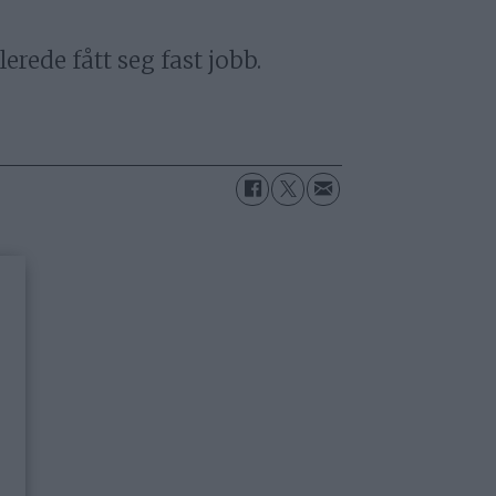
erede fått seg fast jobb.