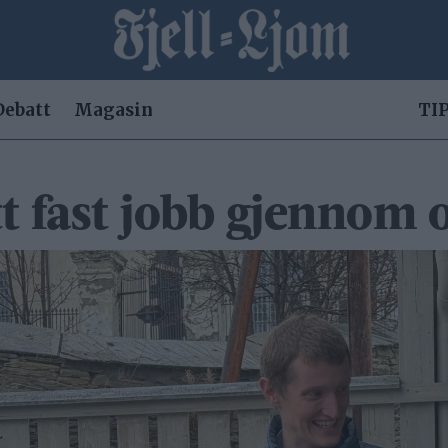
Debatt
Magasin
TIP
tt fast jobb gjennom