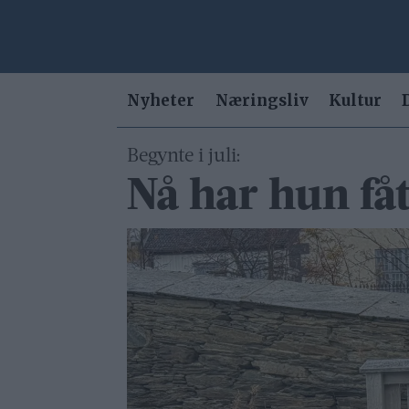
Nyheter
Næringsliv
Kultur
Begynte i juli:
Nå har hun få