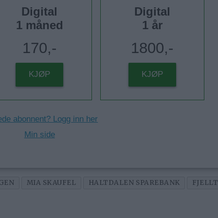
Digital
Digital
1 måned
1 år
170,-
1800,-
KJØP
KJØP
ede abonnent? Logg inn her
Min side
GEN
MIA SKAUFEL
HALTDALEN SPAREBANK
FJELL