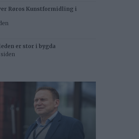
ver Røros Kunstformidling i
iden
eden er stor i bygda
 siden