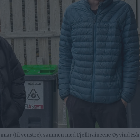
mar (til venstre), sammen med Fjelltraineene Øyvind Hån