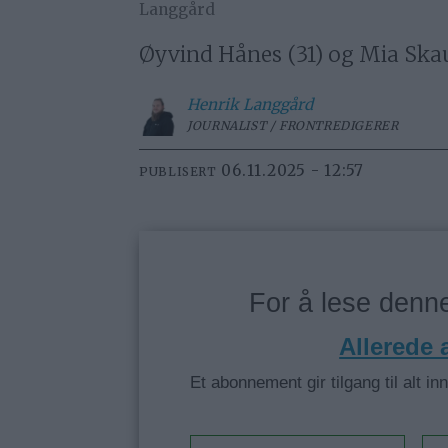
Langgård
Øyvind Hånes (31) og Mia Skaufe
Henrik
Langgård
JOURNALIST / FRONTREDIGERER
06.11.2025 - 12:57
PUBLISERT
For å lese den
Allerede
Et abonnement gir tilgang til alt in