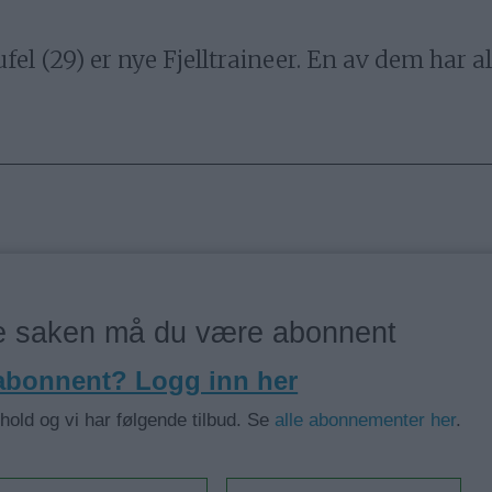
l (29) er nye Fjelltraineer. En av dem har all
ne saken må du være abonnent
 abonnent? Logg inn her
nhold og vi har følgende tilbud. Se
alle abonnementer her
.