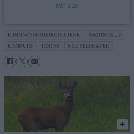
Min side
BRØNNØYSUNDREGISTRENE
NÆRINGSLIV
KONKURS
RØROS
NYE SELSKAPER