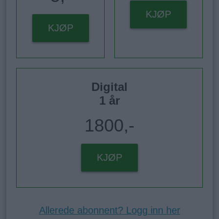
KJØP
KJØP
Digital
1 år
1800,-
KJØP
Allerede abonnent? Logg inn her