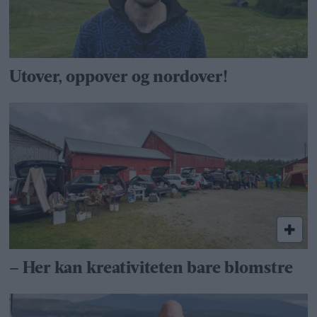
Utover, oppover og nordover!
– Her kan kreativiteten bare blomstre