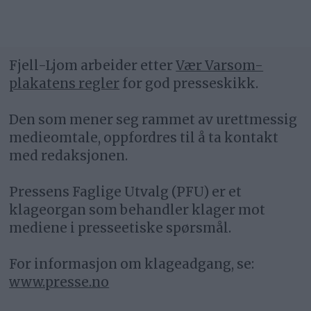
Fjell-Ljom arbeider etter
Vær Varsom-
plakatens regler
for god presseskikk.
Den som mener seg rammet av urettmessig
medieomtale, oppfordres til å ta kontakt
med redaksjonen.
Pressens Faglige Utvalg (PFU) er et
klageorgan som behandler klager mot
mediene i presseetiske spørsmål.
For informasjon om klageadgang, se:
www.presse.no