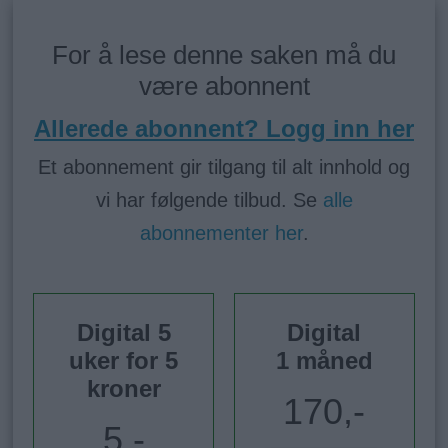
For å lese denne saken må du
være abonnent
Allerede abonnent? Logg inn her
Et abonnement gir tilgang til alt innhold og
vi har følgende tilbud. Se
alle
abonnementer her
.
Digital 5
Digital
uker for 5
1 måned
kroner
170,-
5,-