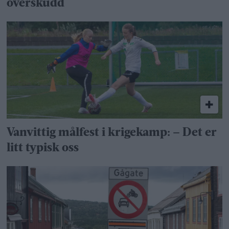
overskudd
Vanvittig målfest i krigekamp: – Det er
litt typisk oss