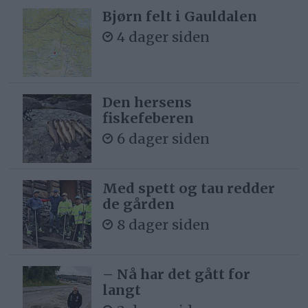
Bjørn felt i Gauldalen
4 dager siden
Den hersens
fiskefeberen
6 dager siden
Med spett og tau redder
de gården
8 dager siden
– Nå har det gått for
langt