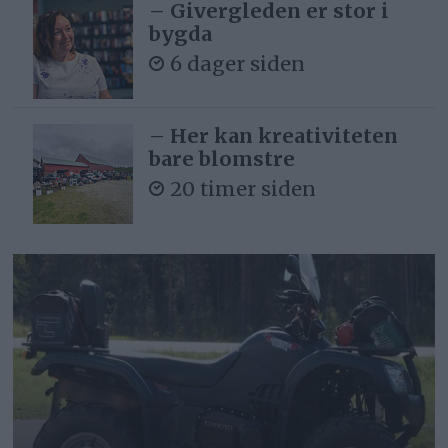
– Givergleden er stor i
bygda
6 dager siden
– Her kan kreativiteten
bare blomstre
20 timer siden