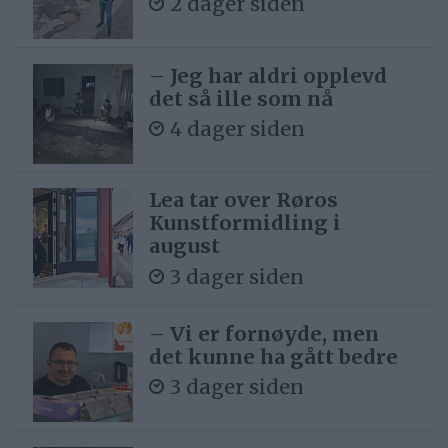
2 dager siden
– Jeg har aldri opplevd
det så ille som nå
4 dager siden
Lea tar over Røros
Kunstformidling i
august
3 dager siden
– Vi er fornøyde, men
det kunne ha gått bedre
3 dager siden