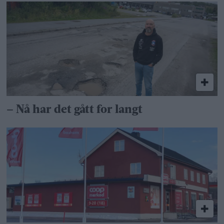
– Nå har det gått for langt