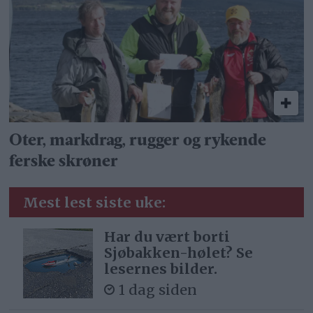
Oter, markdrag, rugger og rykende
ferske skrøner
Mest lest siste uke:
Har du vært borti
Sjøbakken-hølet? Se
lesernes bilder.
1 dag siden