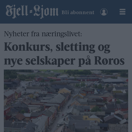
Bli abonnent
Nyheter fra næringslivet:
Konkurs, sletting og
nye selskaper på Røros