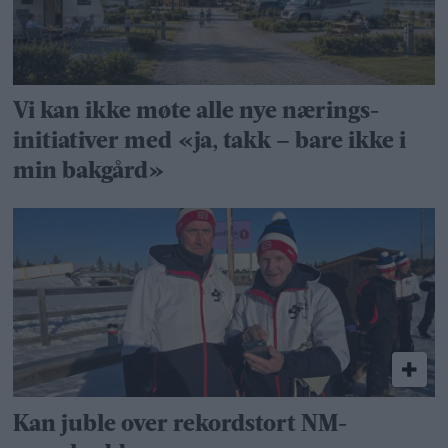
Vi kan ikke møte alle nye nærings­
initiativer med «ja, takk – bare ikke i
min bakgård»
Kan juble over rekordstort NM-