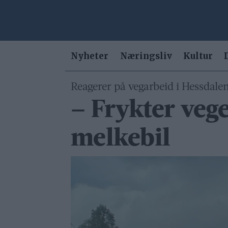
Nyheter
Næringsliv
Kultur
Reagerer på vegarbeid i Hessdalen
– Frykter vege
melkebil