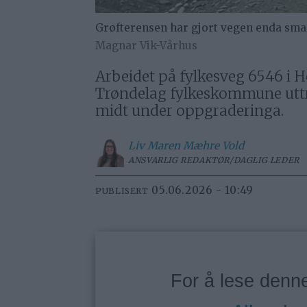
Grøfterensen har gjort vegen enda smal
Magnar Vik-Vårhus
Arbeidet på fylkesveg 6546 i He
Trøndelag fylkeskommune uttr
midt under oppgraderinga.
Liv Maren
Mæhre Vold
ANSVARLIG REDAKTØR/DAGLIG LEDER
05.06.2026 - 10:49
PUBLISERT
For å lese den