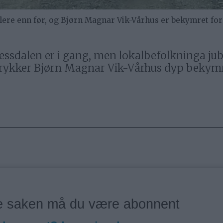
ere enn før, og Bjørn Magnar Vik-Vårhus er bekymret for
ssdalen er i gang, men lokalbefolkninga jubler
ykker Bjørn Magnar Vik-Vårhus dyp bekymri
ne saken må du være abonnent