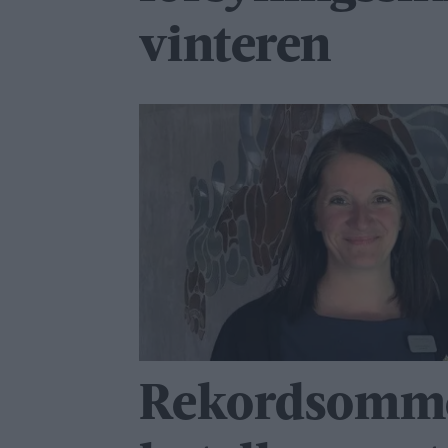
vinteren
Rekordsomme