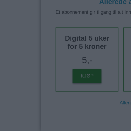
Allerede
Et abonnement gir tilgang til alt in
Digital 5 uker
for 5 kroner
5,-
KJØP
Aller