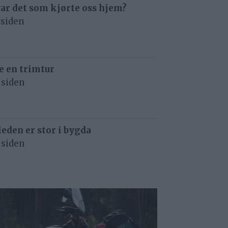
ar det som kjørte oss hjem?
 siden
e en trimtur
 siden
eden er stor i bygda
 siden