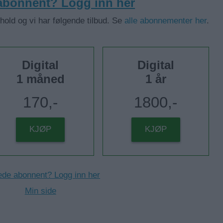
 abonnent? Logg inn her
nhold og vi har følgende tilbud. Se
alle abonnementer her
.
Digital
Digital
1 måned
1 år
170,-
1800,-
KJØP
KJØP
ede abonnent? Logg inn her
Min side