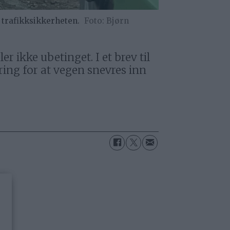
 trafikksikkerheten.
Bjørn
 ikke ubetinget. I et brev til
ng for at vegen snevres inn