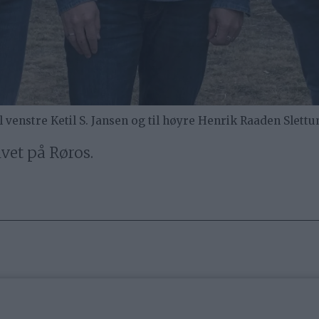
 venstre Ketil S. Jansen og til høyre Henrik Raaden Slettu
ivet på Røros.