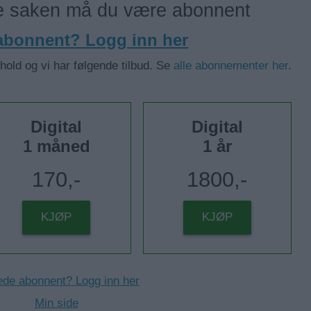
ne saken må du være abonnent
 abonnent? Logg inn her
nhold og vi har følgende tilbud. Se
alle abonnementer her
.
Digital
Digital
1 måned
1 år
170,-
1800,-
KJØP
KJØP
ede abonnent? Logg inn her
Min side