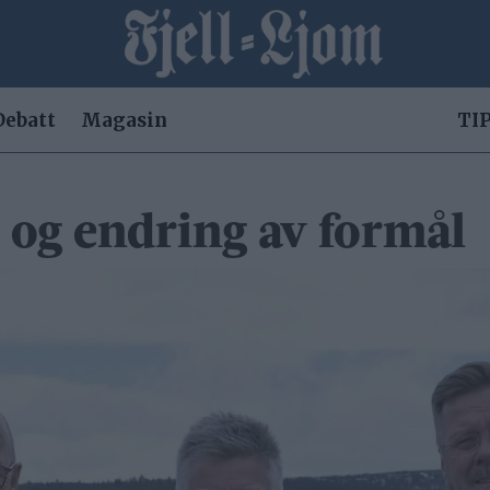
Debatt
Magasin
TIP
 og endring av formål