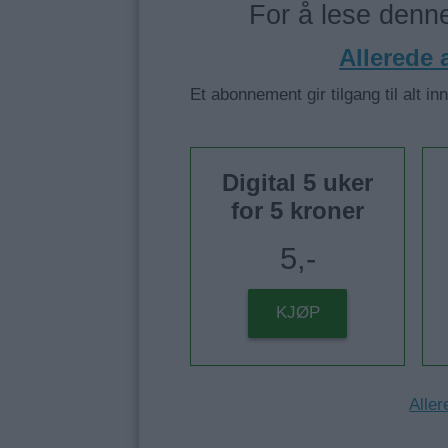
For å lese den
Allerede
Et abonnement gir tilgang til alt in
Digital 5 uker
for 5 kroner
5,-
KJØP
Aller