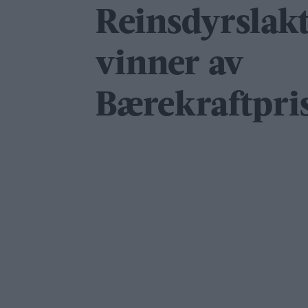
Reinsdyrslakt
vinner av
Bærekraftpri