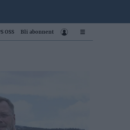
S OSS
Bli abonnent