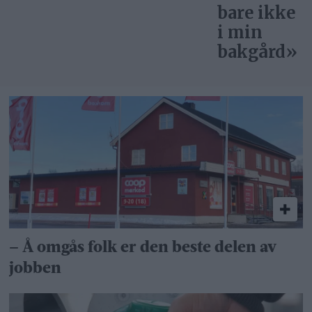
bare ikke
i min
bakgård»
– Å omgås folk er den beste delen av
jobben