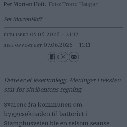
Per Morten Hoff.
Trond Haugan
Per Morten
Hoff
05.06.2026 - 21:17
PUBLISERT
07.06.2026 - 11:11
SIST OPPDATERT
Dette er et leserinnlegg. Meninger i teksten
står for skribentens regning.
Svarene fra kommunen om
byggesøknaden til batteriet i
Stamphusveien ble en selsom seanse.