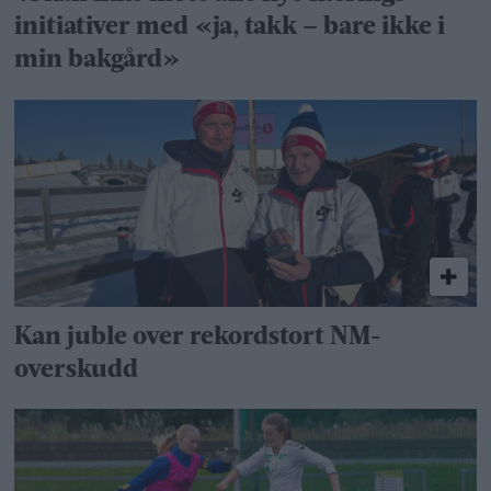
initiativer med «ja, takk – bare ikke i
min bakgård»
Kan juble over rekordstort NM-
overskudd