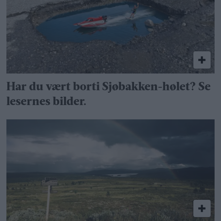
Har du vært borti Sjøbakken-hølet? Se
lesernes bilder.