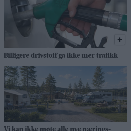
Billigere drivstoff ga ikke mer trafikk
Vi kan ikke møte alle nye nærings­