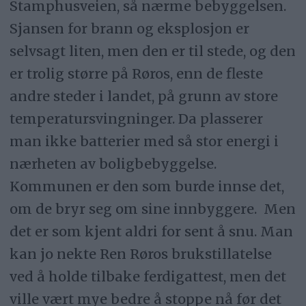
Stamphusveien, så nærme bebyggelsen.
Sjansen for brann og eksplosjon er
selvsagt liten, men den er til stede, og den
er trolig større på Røros, enn de fleste
andre steder i landet, på grunn av store
temperatursvingninger. Da plasserer
man ikke batterier med så stor energi i
nærheten av boligbebyggelse.
Kommunen er den som burde innse det,
om de bryr seg om sine innbyggere. Men
det er som kjent aldri for sent å snu. Man
kan jo nekte Ren Røros brukstillatelse
ved å holde tilbake ferdigattest, men det
ville vært mye bedre å stoppe nå før det