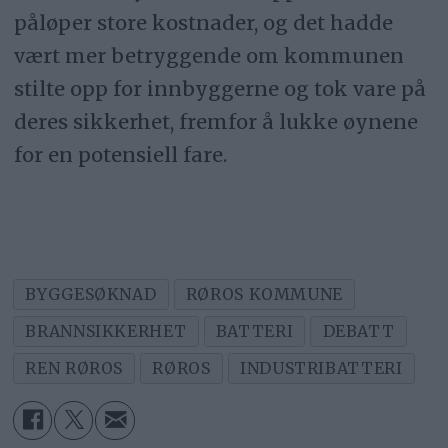
påløper store kostnader, og det hadde
vært mer betryggende om kommunen
stilte opp for innbyggerne og tok vare på
deres sikkerhet, fremfor å lukke øynene
for en potensiell fare.
BYGGESØKNAD
RØROS KOMMUNE
BRANNSIKKERHET
BATTERI
DEBATT
REN RØROS
RØROS
INDUSTRIBATTERI