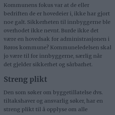
Kommunens fokus var at de eller
bedriften de er hovedeier i, ikke har gjort
noe galt. Sikkerheten til innbyggerne ble
overhodet ikke nevnt. Burde ikke det
være en hovedsak for administrasjonen i
Røros kommune? Kommuneledelsen skal
jo være til for innbyggerne, særlig når
det gjelder sikkerhet og sårbarhet.
Streng plikt
Den som søker om byggetillatelse dvs.
tiltakshaver og ansvarlig søker, har en
streng plikt til å opplyse om alle