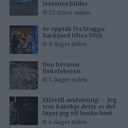
lesernes bilder.
22 timer siden
Se opptak fra Stuggu
Backyard Ultra 2026
9 dager siden
Den hersens
fiskefeberen
5 dager siden
Ellevill avslutning: – Jeg
tror kanskje dette er det
løpet jeg vil huske best
6 dager siden