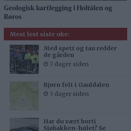
Geologisk kartlegging i Holtålen og
Røros
Mest lest siste uke:
Med spett og tau redder
de gården
7 dager siden
Bjørn felt i Gauldalen
3 dager siden
Har du vært borti
Sjøbakken-hølet? Se