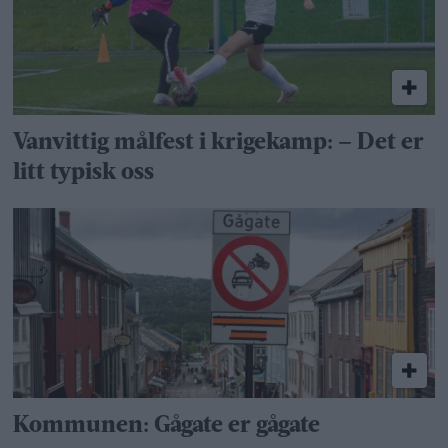
Vanvittig målfest i krigekamp: – Det er
litt typisk oss
Kommunen: Gågate er gågate