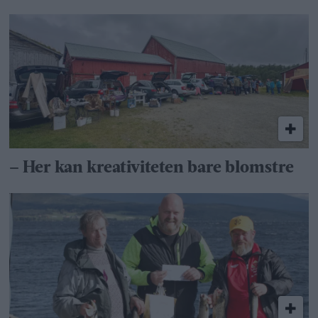
– Her kan kreativiteten bare blomstre