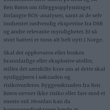
Ren Røros om tilleggsopplysninger,
forlangte ROS-analysen, samt at de selv
innhentet nødvendig ekspertise fra DSB
og andre relevante myndigheter. Et så
stort batteri er tross alt helt nytt i Norge.
Skal det oppbevares eller brukes
brannfarlige eller eksplosive stoffer,
stilles det særskilte krav om at dette skal
synliggjøres i søknaden og
risikovurderes. Byggesøknaden fra Ren
Røros nevner ikke risiko eller fare med et
eneste ord. Hvordan kan da
kommunedirektøren hevde at