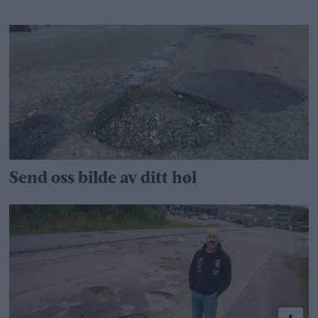
Send oss bilde av ditt høl