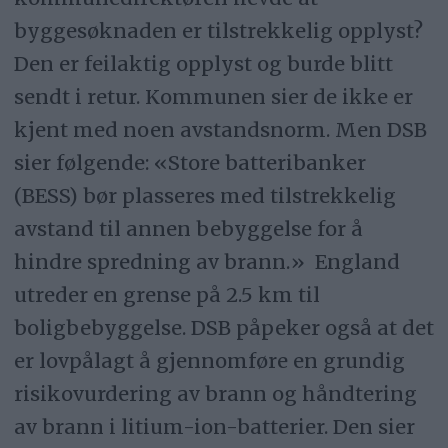
byggesøknaden er tilstrekkelig opplyst?
Den er feilaktig opplyst og burde blitt
sendt i retur. Kommunen sier de ikke er
kjent med noen avstandsnorm. Men DSB
sier følgende: «Store batteribanker
(BESS) bør plasseres med tilstrekkelig
avstand til annen bebyggelse for å
hindre spredning av brann.» England
utreder en grense på 2.5 km til
boligbebyggelse. DSB påpeker også at det
er lovpålagt å gjennomføre en grundig
risikovurdering av brann og håndtering
av brann i litium-ion-batterier. Den sier