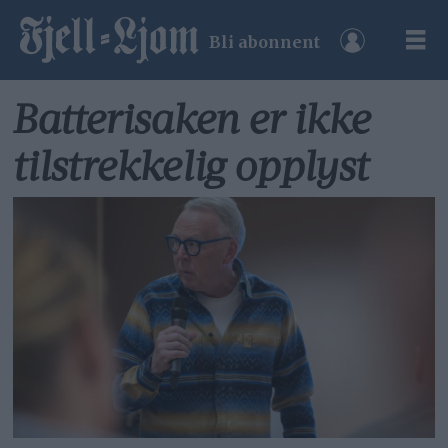
Bli abonnent
Batterisaken er ikke
tilstrekkelig opplyst