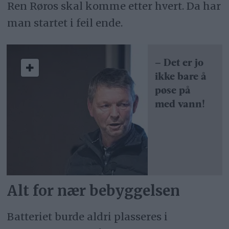
Ren Røros skal komme etter hvert. Da har
man startet i feil ende.
– Det er jo
ikke bare å
pøse på
med vann!
Alt for nær bebyggelsen
Batteriet burde aldri plasseres i