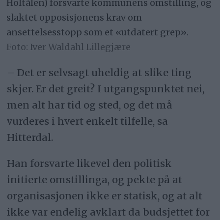
Holtålen) forsvarte kommunens omstilling, og
slaktet opposisjonens krav om
ansettelsesstopp som et «utdatert grep».
Iver Waldahl Lillegjære
– Det er selvsagt uheldig at slike ting
skjer. Er det greit? I utgangspunktet nei,
men alt har tid og sted, og det må
vurderes i hvert enkelt tilfelle, sa
Hitterdal.
Han forsvarte likevel den politisk
initierte omstillinga, og pekte på at
organisasjonen ikke er statisk, og at alt
ikke var endelig avklart da budsjettet for