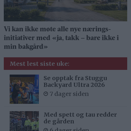
Vi kan ikke møte alle nye nærings­
initiativer med «ja, takk – bare ikke i
min bakgård»
Mest lest siste uke:
Se opptak fra Stuggu
Backyard Ultra 2026
7 dager siden
Med spett og tau redder
de gården
6 dager siden