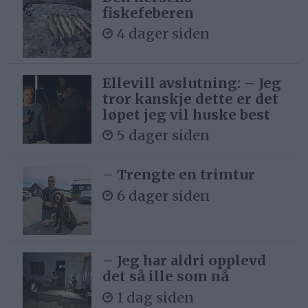
fiskefeberen
4 dager siden
Ellevill avslutning: – Jeg
tror kanskje dette er det
løpet jeg vil huske best
5 dager siden
– Trengte en trimtur
6 dager siden
– Jeg har aldri opplevd
det så ille som nå
1 dag siden