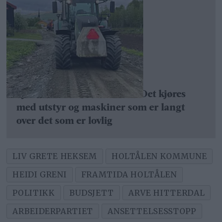
Fylkeskommunen svarer: – Det kjøres
med utstyr og maskiner som er langt
over det som er lovlig
LIV GRETE HEKSEM
HOLTÅLEN KOMMUNE
HEIDI GRENI
FRAMTIDA HOLTÅLEN
POLITIKK
BUDSJETT
ARVE HITTERDAL
ARBEIDERPARTIET
ANSETTELSESSTOPP