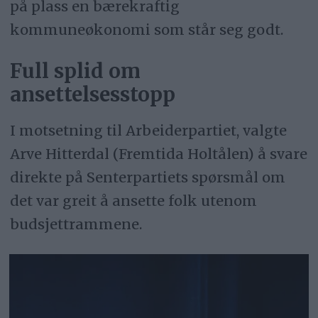
på plass en bærekraftig
kommuneøkonomi som står seg godt.
Full splid om
ansettelsesstopp
I motsetning til Arbeiderpartiet, valgte
Arve Hitterdal (Fremtida Holtålen) å svare
direkte på Senterpartiets spørsmål om
det var greit å ansette folk utenom
budsjettrammene.