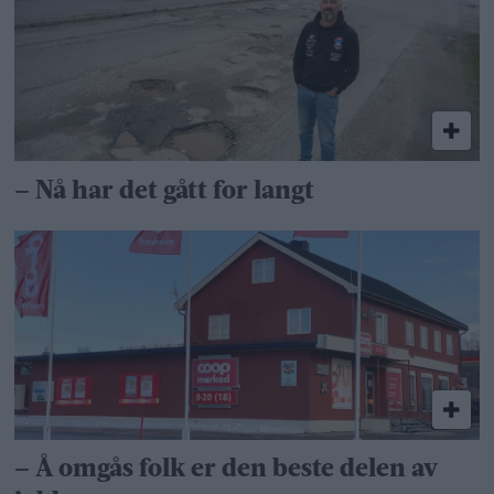
– Nå har det gått for langt
– Å omgås folk er den beste delen av