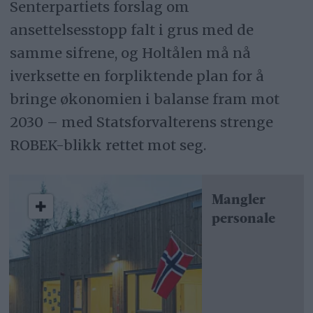
Senterpartiets forslag om
ansettelsesstopp falt i grus med de
samme sifrene, og Holtålen må nå
iverksette en forpliktende plan for å
bringe økonomien i balanse fram mot
2030 – med Statsforvalterens strenge
ROBEK-blikk rettet mot seg.
Mangler
personale