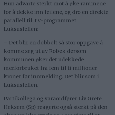
Hun advarte sterkt mot å øke rammene
for å dekke inn feilene, og dro en direkte
parallell til TV-programmet
Luksusfellen:
– Det blir en dobbelt så stor oppgave å
komme seg ut av Robek dersom
kommunen øker det udekkede
merforbruket fra fem til ti millioner
kroner før innmelding. Det blir som i
Luksusfellen.
Partikollega og varaordfører Liv Grete
Heksem (Sp) reagerte også sterkt på den