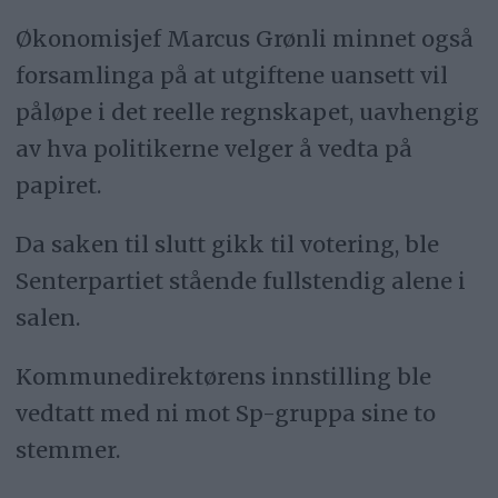
Økonomisjef Marcus Grønli minnet også
forsamlinga på at utgiftene uansett vil
påløpe i det reelle regnskapet, uavhengig
av hva politikerne velger å vedta på
papiret.
Da saken til slutt gikk til votering, ble
Senterpartiet stående fullstendig alene i
salen.
Kommunedirektørens innstilling ble
vedtatt med ni mot Sp-gruppa sine to
stemmer.