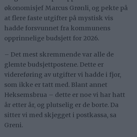
økonomisjef Marcus Grønli, og pekte på
at flere faste utgifter på mystisk vis
hadde forsvunnet fra kommunens
opprinnelige budsjett for 2026.
– Det mest skremmende var alle de
glemte budsjettpostene. Dette er
videreføring av utgifter vi hadde i fjor,
som ikke er tatt med. Blant annet
Heksemsbrua – dette er noe vi har hatt
år etter år, og plutselig er de borte. Da
sitter vi med skjegget i postkassa, sa
Greni.