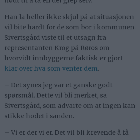
nødt til å ta en del grep selv.
Han la heller ikke skjul på at situasjonen
vil bite hardt for de som bor i kommunen.
Sivertsgård viste til et utsagn fra
representanten Krog på Røros om
hvorvidt innbyggerne faktisk er gjort
klar over hva som venter dem
.
– Det synes jeg var et ganske godt
spørsmål. Dette vil bli merket, sa
Sivertsgård, som advarte om at ingen kan
stikke hodet i sanden.
– Vi er der vi er. Det vil bli krevende å få