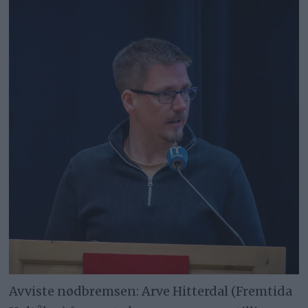
Avviste nødbremsen: Arve Hitterdal (Fremtida