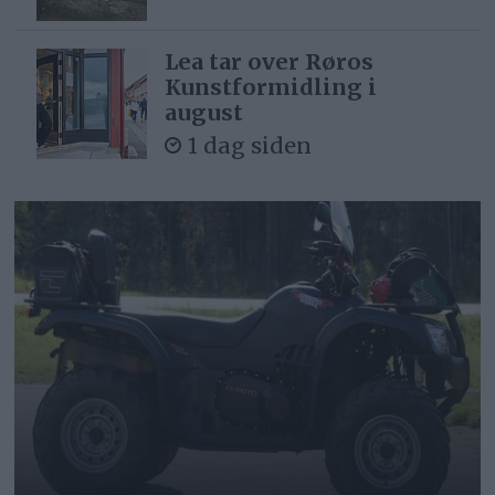
Lea tar over Røros
Kunstformidling i
august
1 dag siden