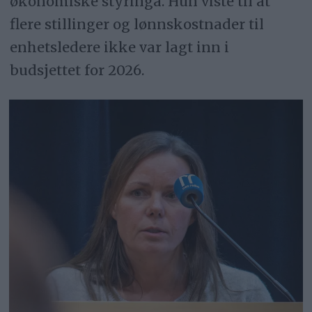
økonomiske styringa. Hun viste til at
flere stillinger og lønnskostnader til
enhetsledere ikke var lagt inn i
budsjettet for 2026.