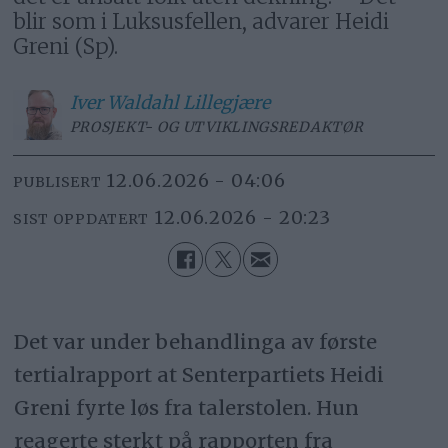
blir som i Luksusfellen, advarer Heidi
Greni (Sp).
Iver
Waldahl Lillegjære
PROSJEKT- OG UTVIKLINGSREDAKTØR
12.06.2026 - 04:06
PUBLISERT
12.06.2026 - 20:23
SIST OPPDATERT
Det var under behandlinga av første
tertialrapport at Senterpartiets Heidi
Greni fyrte løs fra talerstolen. Hun
reagerte sterkt på rapporten fra