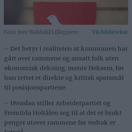
Iver Waldahl Lillegjære
– Det betyr i realiteten at kommunen har
gått over rammene og ansatt folk uten
økonomisk dekning, mente Heksem, før
hun rettet et direkte og kritisk spørsmål
til posisjonspartiene:
– Hvordan stiller Arbeiderpartiet og
Fremtida Holtålen seg til at det er brukt
penger utover rammene før vedtak er