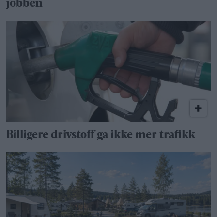
jobben
Billigere drivstoff ga ikke mer trafikk