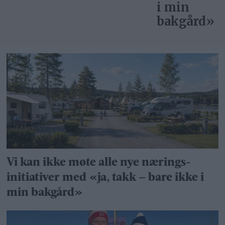
i min
bakgård»
Vi kan ikke møte alle nye nærings­
initiativer med «ja, takk – bare ikke i
min bakgård»