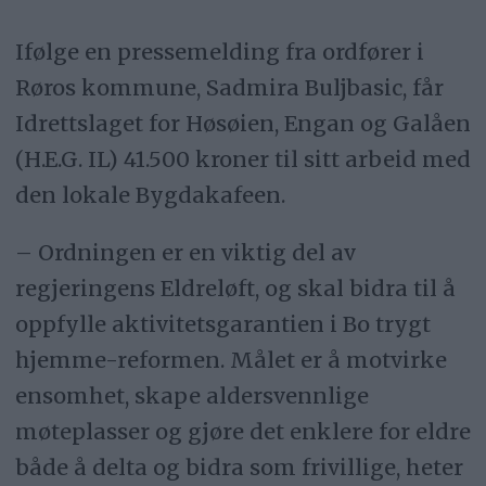
Ifølge en pressemelding fra ordfører i
Røros kommune, Sadmira Buljbasic, får
Idrettslaget for Høsøien, Engan og Galåen
(H.E.G. IL) 41.500 kroner til sitt arbeid med
den lokale Bygdakafeen.
– Ordningen er en viktig del av
regjeringens Eldreløft, og skal bidra til å
oppfylle aktivitetsgarantien i Bo trygt
hjemme-reformen. Målet er å motvirke
ensomhet, skape aldersvennlige
møteplasser og gjøre det enklere for eldre
både å delta og bidra som frivillige, heter