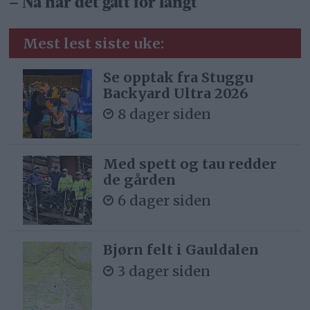
– Nå har det gått for langt
Mest lest siste uke:
Se opptak fra Stuggu
Backyard Ultra 2026
8 dager siden
Med spett og tau redder
de gården
6 dager siden
Bjørn felt i Gauldalen
3 dager siden