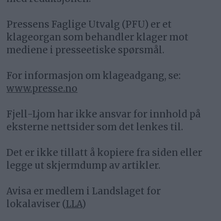
Pressens Faglige Utvalg (PFU) er et
klageorgan som behandler klager mot
mediene i presseetiske spørsmål.
For informasjon om klageadgang, se:
www.presse.no
Fjell-Ljom har ikke ansvar for innhold på
eksterne nettsider som det lenkes til.
Det er ikke tillatt å kopiere fra siden eller
legge ut skjermdump av artikler.
Avisa er medlem i Landslaget for
lokalaviser (
LLA
)