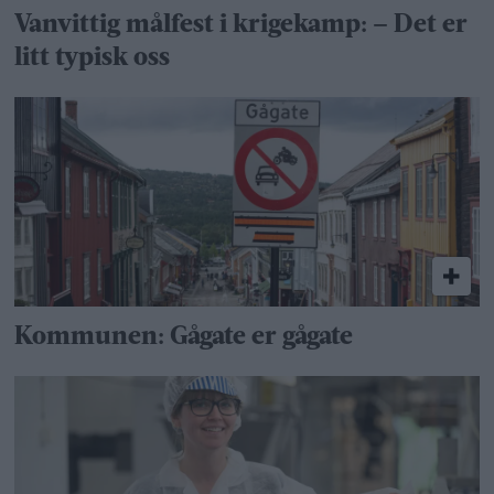
Vanvittig målfest i krigekamp: – Det er
litt typisk oss
Kommunen: Gågate er gågate