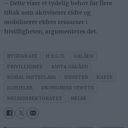
– Dette viser et tydelig behov for flere
tiltak som aktiviserer eldre og
mobiliserer eldres ressurser i
frivilligheten, argumenteres det.
BYGDAKAFE
H.E.G IL
GALÅEN
FRIVILLIGHET
ANITA GALÅEN
SOSIAL MØTEPLASS
NYHETER
KAFFE
ILDSJELER
ØKONOMISK STØTTE
HELSEDIREKTORATET
HELSE