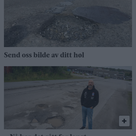
Send oss bilde av ditt høl