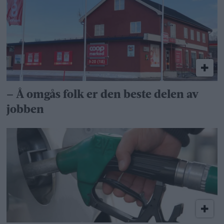
– Å omgås folk er den beste delen av
jobben