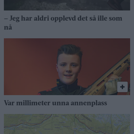
– Jeg har aldri opplevd det så ille som
nå
Var millimeter unna annenplass