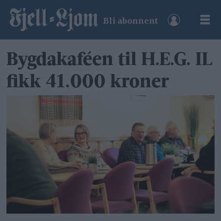
Bli abonnent
Bygdakaféen til H.E.G. IL
fikk 41.000 kroner