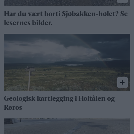
Har du vært borti Sjøbakken-hølet? Se
lesernes bilder.
Geologisk kartlegging i Holtålen og
Røros