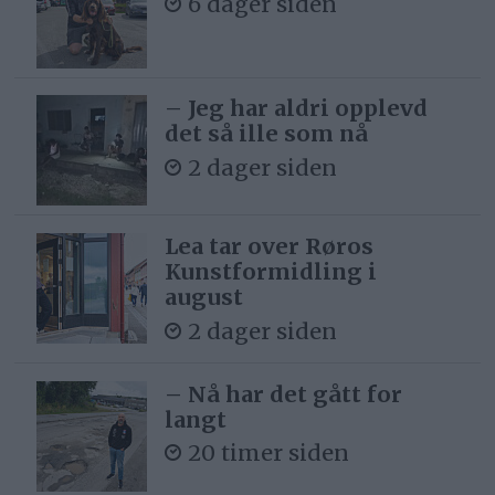
6 dager siden
– Jeg har aldri opplevd
det så ille som nå
2 dager siden
Lea tar over Røros
Kunstformidling i
august
2 dager siden
– Nå har det gått for
langt
20 timer siden