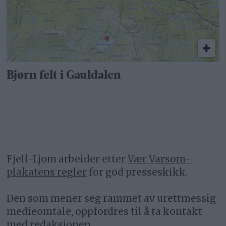
Bjørn felt i Gauldalen
Fjell-Ljom arbeider etter
Vær Varsom-
plakatens regler
for god presseskikk.
Den som mener seg rammet av urettmessig
medieomtale, oppfordres til å ta kontakt
med redaksjonen.