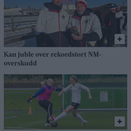
Kan juble over rekordstort NM-
overskudd