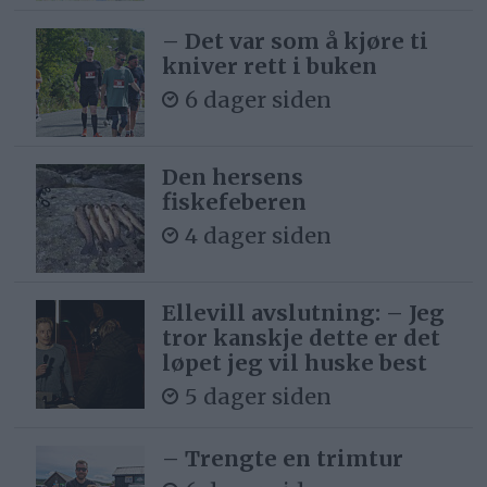
– Det var som å kjøre ti
kniver rett i buken
6 dager siden
Den hersens
fiskefeberen
4 dager siden
Ellevill avslutning: – Jeg
tror kanskje dette er det
løpet jeg vil huske best
5 dager siden
– Trengte en trimtur