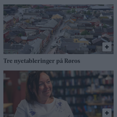
Tre nyetableringer på Røros