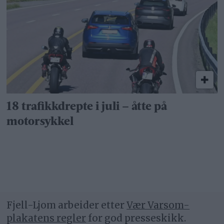
18 trafikkdrepte i juli – åtte på
motorsykkel
Fjell-Ljom arbeider etter
Vær Varsom-
plakatens regler
for god presseskikk.