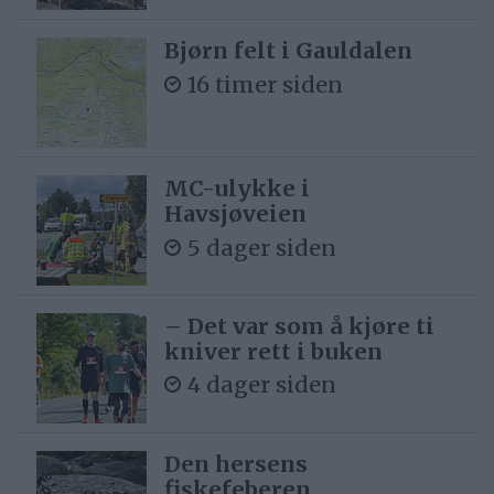
Bjørn felt i Gauldalen
16 timer siden
MC-ulykke i
Havsjøveien
5 dager siden
– Det var som å kjøre ti
kniver rett i buken
4 dager siden
Den hersens
fiskefeberen