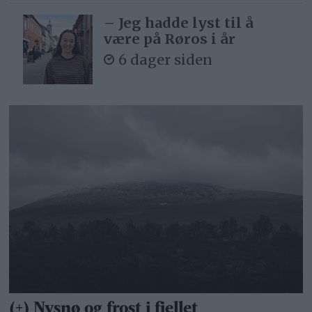
– Jeg hadde lyst til å
være på Røros i år
6 dager siden