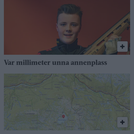
Var millimeter unna annenplass