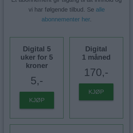
vi har følgende tilbud. Se
alle
abonnementer her
.
Digital 5
Digital
uker for 5
1 måned
kroner
170,-
5,-
KJØP
KJØP