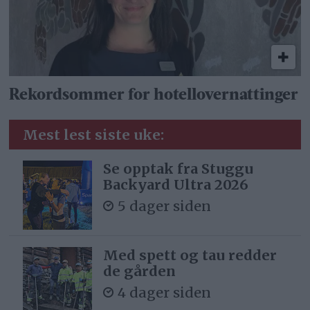
Rekordsommer for hotellovernattinger
Mest lest siste uke:
Se opptak fra Stuggu
Backyard Ultra 2026
5 dager siden
Med spett og tau redder
de gården
4 dager siden