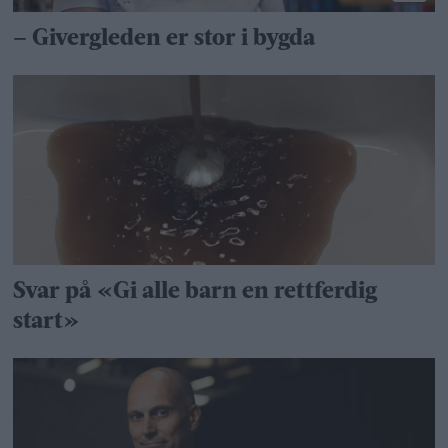
– Givergleden er stor i bygda
Svar på «Gi alle barn en rettferdig
start»