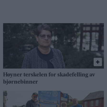
Høyner terskelen for skadefelling av
bjørnebinner