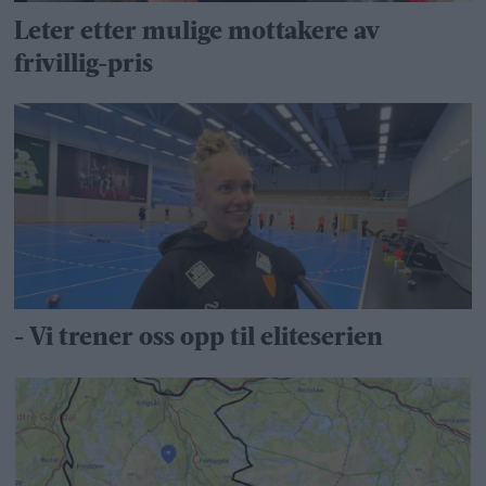
Leter etter mulige mottakere av
frivillig-pris
- Vi trener oss opp til eliteserien