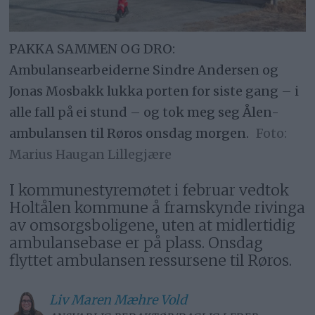
PAKKA SAMMEN OG DRO:
Ambulansearbeiderne Sindre Andersen og
Jonas Mosbakk lukka porten for siste gang – i
alle fall på ei stund – og tok meg seg Ålen-
ambulansen til Røros onsdag morgen.
Marius Haugan Lillegjære
I kommunestyremøtet i februar vedtok
Holtålen kommune å framskynde rivinga
av omsorgsboligene, uten at midlertidig
ambulansebase er på plass. Onsdag
flyttet ambulansen ressursene til Røros.
Liv Maren
Mæhre Vold