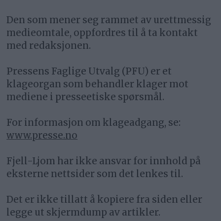
Den som mener seg rammet av urettmessig
medieomtale, oppfordres til å ta kontakt
med redaksjonen.
Pressens Faglige Utvalg (PFU) er et
klageorgan som behandler klager mot
mediene i presseetiske spørsmål.
For informasjon om klageadgang, se:
www.presse.no
Fjell-Ljom har ikke ansvar for innhold på
eksterne nettsider som det lenkes til.
Det er ikke tillatt å kopiere fra siden eller
legge ut skjermdump av artikler.