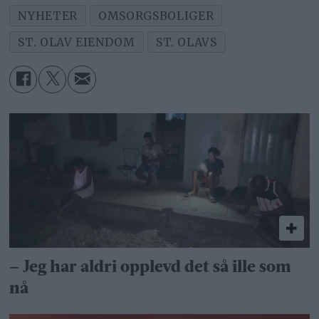
NYHETER
OMSORGSBOLIGER
ST. OLAV EIENDOM
ST. OLAVS
– Jeg har aldri opplevd det så ille som
nå