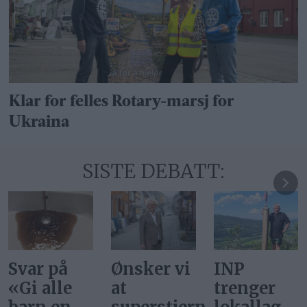
Klar for felles Rotary-marsj for
Ukraina
SISTE DEBATT:
Ønsker vi
INP
Gi alle
at
trenger
barn en