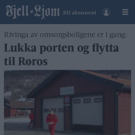
Bli abonnent
Rivinga av omsorgsboligene er i gang:
Lukka porten og flytta
til Røros