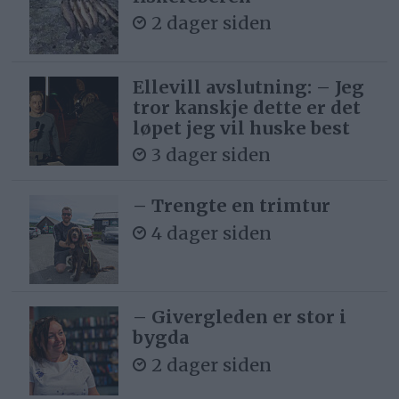
2 dager siden
Ellevill avslutning: – Jeg
tror kanskje dette er det
løpet jeg vil huske best
3 dager siden
– Trengte en trimtur
4 dager siden
– Givergleden er stor i
bygda
2 dager siden