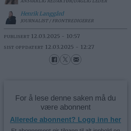
ANSVARLIG REDAKTØR/DAGLIG LEDER
Henrik
Langgård
JOURNALIST / FRONTREDIGERER
12.03.2025 - 10:57
PUBLISERT
12.03.2025 - 12:27
SIST OPPDATERT
For å lese denne saken må du
være abonnent
Allerede abonnent? Logg inn her
Et abonnement gir tilgang til alt innhold og