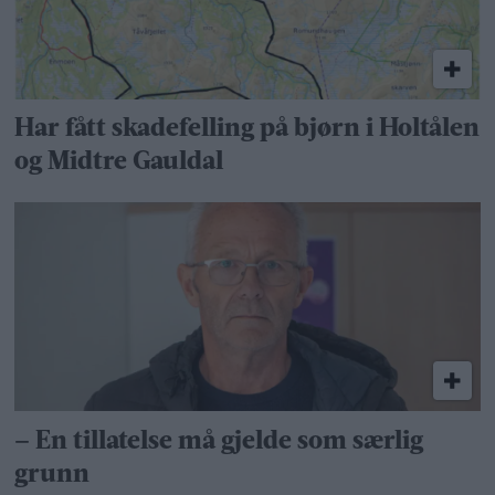
Har fått skadefelling på bjørn i Holtålen
og Midtre Gauldal
– En tillatelse må gjelde som særlig
grunn