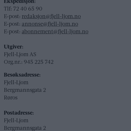
Ekspedisjon:
Tlf: 72 40 65 90
E-post:
redaksjon@fjell-ljom.no
E-post:
annonse@fjell-ljom.no
E-post:
abonnement@fjell-ljom.no
Utgiver:
Fjell-Ljom AS
Org.nr.: 945 225 742
Besøksadresse:
Fjell-Ljom
Bergmannsgata 2
Røros
Postadresse:
Fjell-Ljom
Bergmannsgata 2