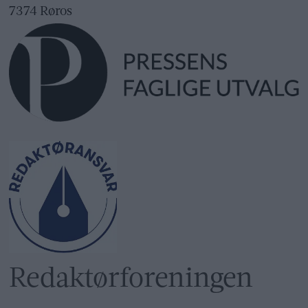
7374 Røros
Redaktør­foreningen