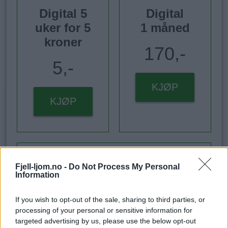
Digital 5
Digital
uker for 5
1 måned
kroner
170,-
5,-
KJØP
KJØP
Digital
Fjell-ljom.no -
Do Not Process My Personal
1 år
Information
1800,-
If you wish to opt-out of the sale, sharing to third parties, or
processing of your personal or sensitive information for
targeted advertising by us, please use the below opt-out