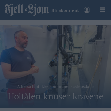
Bli abonnent
Adressa fant ikke kommunens avløpsdata:
Holtålen knuser kravene