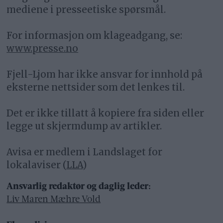
mediene i presseetiske spørsmål.
For informasjon om klageadgang, se:
www.presse.no
Fjell-Ljom har ikke ansvar for innhold på
eksterne nettsider som det lenkes til.
Det er ikke tillatt å kopiere fra siden eller
legge ut skjermdump av artikler.
Avisa er medlem i Landslaget for
lokalaviser (
LLA
)
Ansvarlig redaktør og daglig leder:
Liv Maren Mæhre Vold