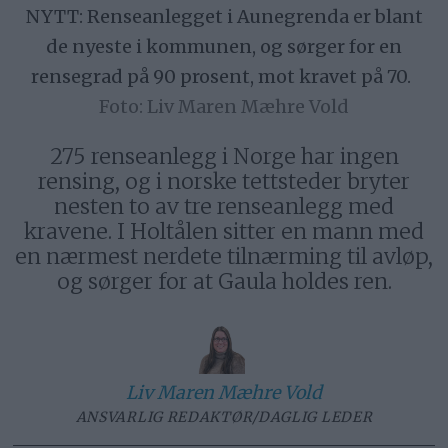
NYTT: Renseanlegget i Aunegrenda er blant
de nyeste i kommunen, og sørger for en
rensegrad på 90 prosent, mot kravet på 70.
Liv Maren Mæhre Vold
275 renseanlegg i Norge har ingen
rensing, og i norske tettsteder bryter
nesten to av tre renseanlegg med
kravene. I Holtålen sitter en mann med
en nærmest nerdete tilnærming til avløp,
og sørger for at Gaula holdes ren.
Liv Maren
Mæhre Vold
ANSVARLIG REDAKTØR/DAGLIG LEDER