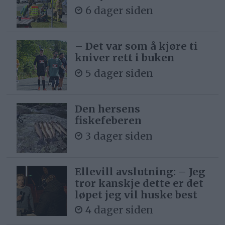
6 dager siden
– Det var som å kjøre ti
kniver rett i buken
5 dager siden
Den hersens
fiskefeberen
3 dager siden
Ellevill avslutning: – Jeg
tror kanskje dette er det
løpet jeg vil huske best
4 dager siden