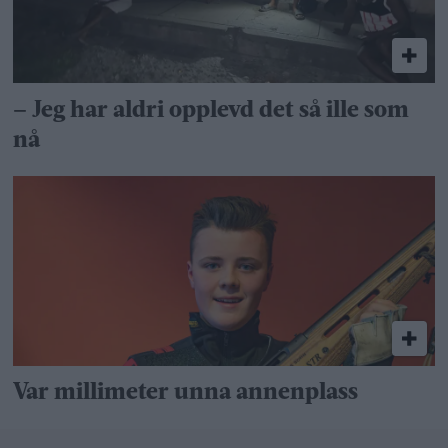
– Jeg har aldri opplevd det så ille som
nå
Var millimeter unna annenplass