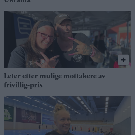
Ukraina
Leter etter mulige mottakere av
frivillig-pris