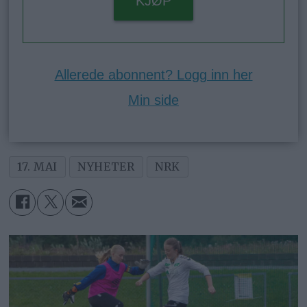
KJØP
Allerede abonnent? Logg inn her
Min side
17. MAI
NYHETER
NRK