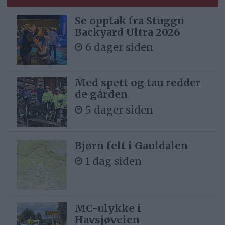
Se opptak fra Stuggu
Backyard Ultra 2026
6 dager siden
Med spett og tau redder
de gården
5 dager siden
Bjørn felt i Gauldalen
1 dag siden
MC-ulykke i
Havsjøveien