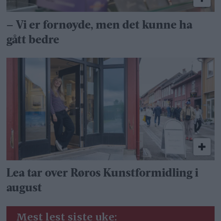
– Vi er fornøyde, men det kunne ha
gått bedre
Lea tar over Røros Kunstformidling i
august
Mest lest siste uke: