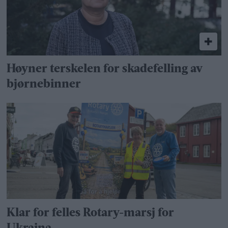
Høyner terskelen for skadefelling av
bjørnebinner
Klar for felles Rotary-marsj for