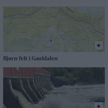
Bjørn felt i Gauldalen