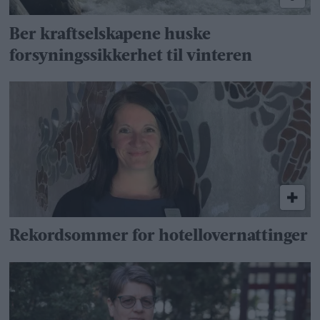
Ber kraftselskapene huske
forsyningssikkerhet til vinteren
Rekordsommer for hotellovernattinger