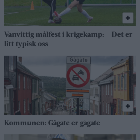
Vanvittig målfest i krigekamp: – Det er
litt typisk oss
Kommunen: Gågate er gågate