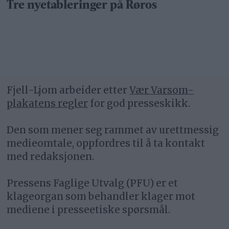
Tre nyetableringer på Røros
Fjell-Ljom arbeider etter
Vær Varsom-
plakatens regler
for god presseskikk.
Den som mener seg rammet av urettmessig
medieomtale, oppfordres til å ta kontakt
med redaksjonen.
Pressens Faglige Utvalg (PFU) er et
klageorgan som behandler klager mot
mediene i presseetiske spørsmål.