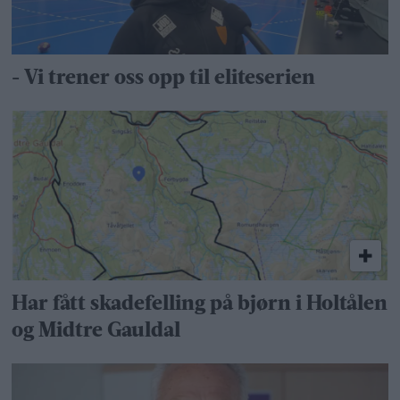
- Vi trener oss opp til eliteserien
Har fått skadefelling på bjørn i Holtålen
og Midtre Gauldal