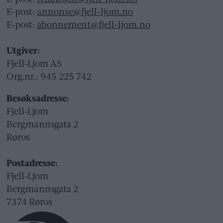
E-post:
annonse@fjell-ljom.no
E-post:
abonnement@fjell-ljom.no
Utgiver:
Fjell-Ljom AS
Org.nr.: 945 225 742
Besøksadresse:
Fjell-Ljom
Bergmannsgata 2
Røros
Postadresse:
Fjell-Ljom
Bergmannsgata 2
7374 Røros