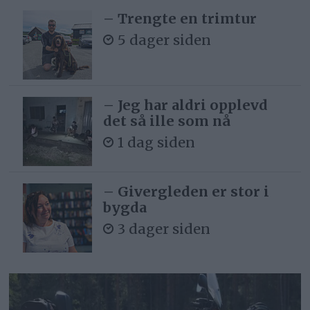
– Trengte en trimtur
5 dager siden
– Jeg har aldri opplevd
det så ille som nå
1 dag siden
– Givergleden er stor i
bygda
3 dager siden